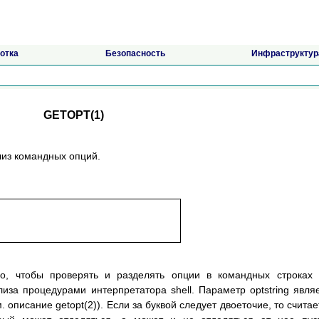
отка
Безопасность
Инфраструктур
GETOPT(1)
лиз командных опций.
го, чтобы проверять и разделять опции в командных строках
иза процедурами интерпретатора shell. Параметр optstring явля
 описание getopt(2)). Если за буквой следует двоеточие, то считае