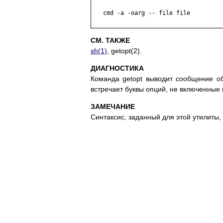
   cmd -a -oarg -- file file

СМ. ТАКЖЕ
sh(1)
, getopt(2).
ДИАГНОСТИКА
Команда getopt выводит сообщение об
встречает буквы опций, не включенные в 
ЗАМЕЧАНИЕ
Синтаксис, заданный для этой утилиты,