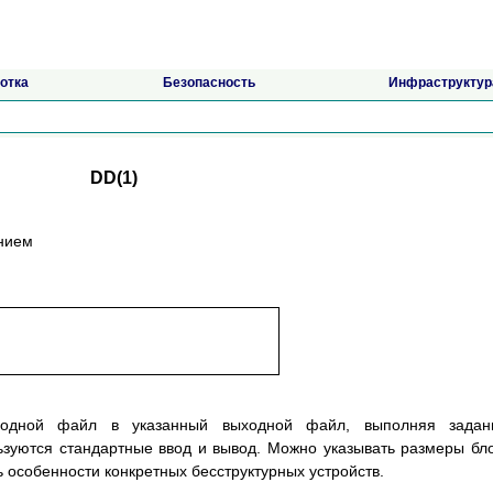
отка
Безопасность
Инфраструктур
DD(1)
анием
ходной файл в указанный выходной файл, выполняя задан
зуются стандартные ввод и вывод. Можно указывать размеры бл
ь особенности конкретных бесструктурных устройств.