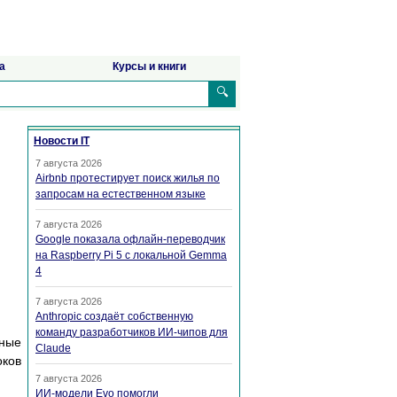
а
Курсы и книги
🔍
Новости IT
7 августа 2026
Airbnb протестирует поиск жилья по
запросам на естественном языке
7 августа 2026
Google показала офлайн-переводчик
на Raspberry Pi 5 с локальной Gemma
4
7 августа 2026
Anthropic создаёт собственную
команду разработчиков ИИ-чипов для
ные
Claude
оков
7 августа 2026
ИИ-модели Evo помогли