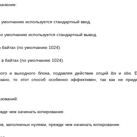
начение:
 умолчанию используется стандартный ввод.
по умолчанию используется стандартный вывод.
в байтах (по умолчанию 1024).
 в байтах (по умолчанию 1024).
ого и выходного блока, подавляя действие опций ibs и obs. 
зано, то этот способ особенно эффективен, так как не прид
зований.
ежде чем начинать копирование.
ов, заполненых нулями, прежде чем начинать копирование.