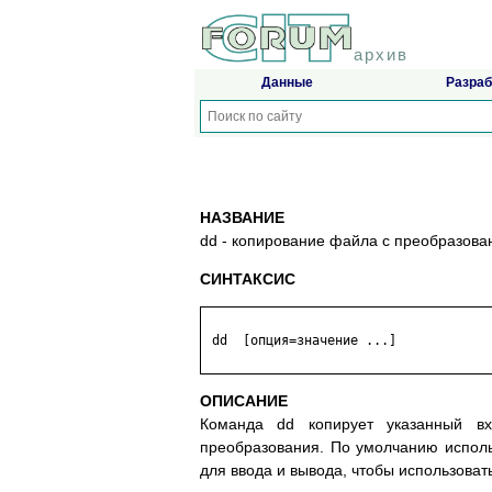
архив
Данные
Разраб
НАЗВАНИЕ
dd - копирование файла с преобразов
СИНТАКСИС
 dd  [опция=значение ...]

ОПИСАНИЕ
Команда dd копирует указанный в
преобразования. По умолчанию исполь
для ввода и вывода, чтобы использоват