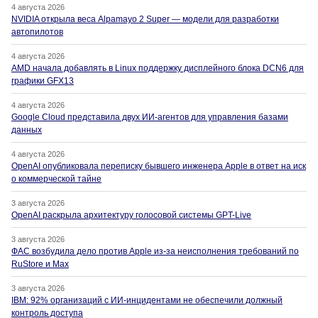
4 августа 2026
NVIDIA открыла веса Alpamayo 2 Super — модели для разработки
автопилотов
4 августа 2026
AMD начала добавлять в Linux поддержку дисплейного блока DCN6 для
графики GFX13
4 августа 2026
Google Cloud представила двух ИИ-агентов для управления базами
данных
4 августа 2026
OpenAI опубликовала переписку бывшего инженера Apple в ответ на иск
о коммерческой тайне
3 августа 2026
OpenAI раскрыла архитектуру голосовой системы GPT-Live
3 августа 2026
ФАС возбудила дело против Apple из-за неисполнения требований по
RuStore и Max
3 августа 2026
IBM: 92% организаций с ИИ-инцидентами не обеспечили должный
контроль доступа