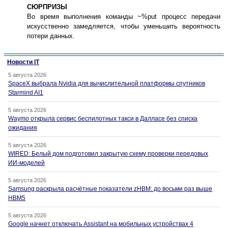
СЮРПРИЗЫ
Во время выполнения команды ~%put процесс передачи
искусственно замедляется, чтобы уменьшить вероятность
потери данных.
Новости IT
5 августа 2026
SpaceX выбрала Nvidia для вычислительной платформы спутников
Starmind AI1
5 августа 2026
Waymo открыла сервис беспилотных такси в Далласе без списка
ожидания
5 августа 2026
WIRED: Белый дом подготовил закрытую схему проверки передовых
ИИ-моделей
5 августа 2026
Samsung раскрыла расчётные показатели zHBM: до восьми раз выше
HBM5
5 августа 2026
Google начнет отключать Assistant на мобильных устройствах 4