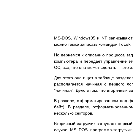
MS-DOS, Windows95 и NT записывают
можно также записать командой
fdisk 
Но вернемся к описанию процесса загр
компьютера и передает управление эт
ОС; все, что она может сделать — это 
Для этого она ищет в таблице разделов
располагается начиная с первого ло
"начиная". Дело в том, что вторичный з
В разделе, отформатированном под фай
байт). В разделе, отформатированно
несколько секторов.
Вторичный загрузчик загружает первы
случае MS DOS программа-загрузчик