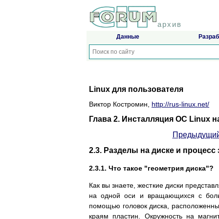
архив
Данные
Разраб
Linux для пользователя
Виктор Костромин,
http://rus-linux.net/
Глава 2. Инсталляция ОС Linux 
Предыдущий
2.3. Разделы на диске и процесс 
2.3.1. Что такое "геометрия диска"?
Как вы знаете, жесткие диски предста
на одной оси и вращающихся с боль
помощью головок диска, расположенны
краям пластин. Окружность на магни