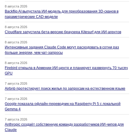
8 августа 2026
Backflip AI выпустила ИИ-модель для преобразования 3D-сканов в
параметрические CAD-модели
8 августа 2026
Cloudflare запустила бета-версию браузера Kitesurf для ИИ-агентов
8 августа 2026
Интенсивные задания Claude Code могут расходовать в сотни раз
больше энергии, чем чат-запросы
8 августа 2026
Firebird открыла в Армении ИИ-центр и планирует развернуть 70 тысяч
GPU
7 августа 2026
Airbnb протестирует поиск жилья по запросам на естественном языке
7 августа 2026
Google показала офлайн-переводчик на Raspberry Pi 5 с локальной
Gemma 4
7 августа 2026
Anthropic создаёт собственную команду разработчиков ИИ-чипов для
Claude