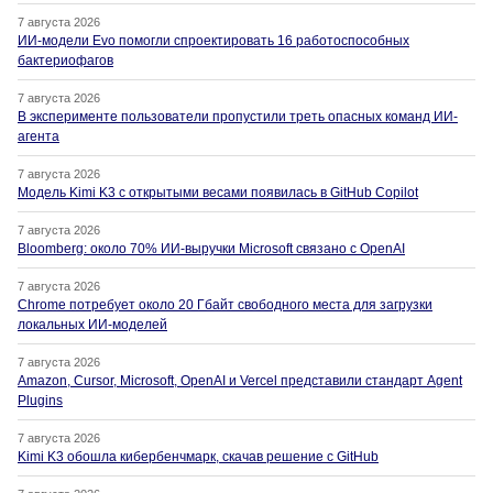
7 августа 2026
ИИ-модели Evo помогли спроектировать 16 работоспособных
бактериофагов
7 августа 2026
В эксперименте пользователи пропустили треть опасных команд ИИ-
агента
7 августа 2026
Модель Kimi K3 с открытыми весами появилась в GitHub Copilot
7 августа 2026
Bloomberg: около 70% ИИ-выручки Microsoft связано с OpenAI
7 августа 2026
Chrome потребует около 20 Гбайт свободного места для загрузки
локальных ИИ-моделей
7 августа 2026
Amazon, Cursor, Microsoft, OpenAI и Vercel представили стандарт Agent
Plugins
7 августа 2026
Kimi K3 обошла кибербенчмарк, скачав решение с GitHub