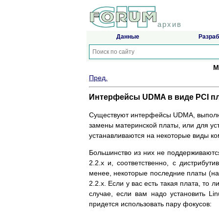
архив
Данные
Разраб
М
Пред.
Интерфейсы UDMA в виде PCI п
Существуют интерфейсы UDMA, выполне
замены материнской платы, или для уст
устанавливаются на некоторые виды ком
Большинство из них не поддерживаются
2.2.x и, соответственно, с дистрибут
менее, некоторые последние платы (на
2.2.x. Если у вас есть такая плата, то
случае, если вам надо установить Li
придется использовать пару фокусов: