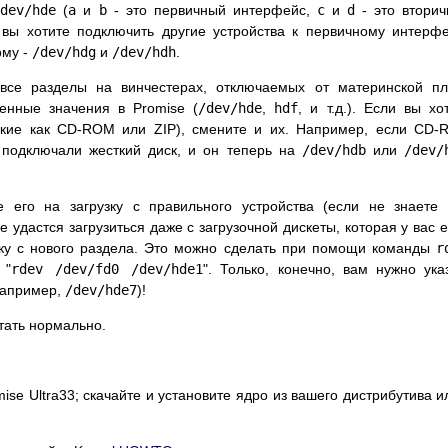
/dev/hde
(
a
и
b
- это первичный интерфейс,
c
и
d
- это втори
 вы хотите подключить другие устройства к первичному интерф
ому -
/dev/hdg
и
/dev/hdh
.
 все разделы на винчестерах, отключаемых от материнской п
твенные значения в Promise (
/dev/hde
,
hdf
, и т.д.). Если вы хо
такие как CD-ROM или ZIP), смените и их. Например, если CD
 подключали жесткий диск, и он теперь на
/dev/hdb
или
/dev/
е его на загрузку с правильного устройства (если не знаете 
не удастся загрузиться даже с загрузочной дискеты, которая у вас е
рузку с нового раздела. Это можно сделать при помощи команды
r
 "
rdev /dev/fd0 /dev/hde1
". Только, конечно, вам нужно ука
например,
/dev/hde7
)!
тать нормально.
se Ultra33; скачайте и установите ядро из вашего дистрибутива и