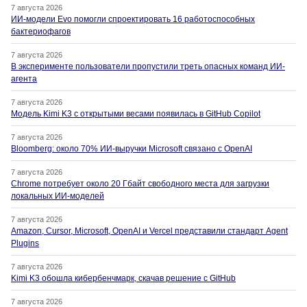
7 августа 2026
ИИ-модели Evo помогли спроектировать 16 работоспособных
бактериофагов
7 августа 2026
В эксперименте пользователи пропустили треть опасных команд ИИ-
агента
7 августа 2026
Модель Kimi K3 с открытыми весами появилась в GitHub Copilot
7 августа 2026
Bloomberg: около 70% ИИ-выручки Microsoft связано с OpenAI
7 августа 2026
Chrome потребует около 20 Гбайт свободного места для загрузки
локальных ИИ-моделей
7 августа 2026
Amazon, Cursor, Microsoft, OpenAI и Vercel представили стандарт Agent
Plugins
7 августа 2026
Kimi K3 обошла кибербенчмарк, скачав решение с GitHub
7 августа 2026