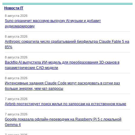
Новости IT
8 августа 2026
Suno ограничит массовую выгрузку AI-музыки и добавит
аудиомаркировку
8 августа 2026
Anthropic сократила число срабатываний биофильтра Claude Fable 5 на
85%
8 августа 2026
Backflip AI выпустила ИИ-модель для преобразования 3D-сканов в
параметрические CAD-модели
8 августа 2026
Интенсивные задания Claude Code могут расходовать в сотни раз
больше энергии, чем чат-запросы
7 августа 2026
Airbnb протестирует поиск жилья по запросам на естественном языке
7 августа 2026
Google показала офлайн-переводчик на Raspberry Pi 5 с локальной
Gemma 4