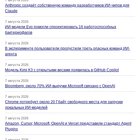
7 августа 2026
Anthropic создаёт собственную команду разработчиков ИИ-чипов для
Claude
7 августа 2026
ИИ-модели Evo помогли спроектировать 16 работоспособных
бактериофагов
7 августа 2026
В эксперименте пользователи пропустили треть опасных команд ИИ-
агента
7 августа 2026
Модель Kimi K3 с открытыми весами появилась в GitHub Copilot
7 августа 2026
Bloomberg: около 70% ИИ-выручки Microsoft связано с OpenAI
7 августа 2026
Chrome потребует около 20 Гбайт свободного места для загрузки
локальных ИИ-моделей
7 августа 2026
Amazon, Cursor, Microsoft, OpenAI и Vercel представили стандарт Agent
Plugins
7 августа 2026