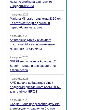
механизм обмена данными об
инцидентах с ИИ
4 августа 2026
Mariana Minerals привлекла $310 млн
на автоматизацию добычи и
переработки металлов
4 августа 2026
Anthropic закупит у облачного
стартапа Volta вычислительные
мощности на $10 млрд
4 августа 2026
NVIDIA открыла веса Alpamayo 2
Super — модели для разработки
автопилотов
4 августа 2026
AMD начала добавлять в Linux
поддержку дисплейного блока DCN6
для графики GFX13
4 августа 2026
Google Cloud представила двух ИИ-
агентов для управления базами