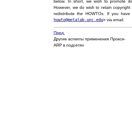
below. In short, we wish to promote di
However, we do wish to retain copyright
redistribute the HOWTOs. If you have
howto@metalab.unc.edu
>
via email.
Пред.
Другие аспекты применения Прокси-
ARP в подсетях