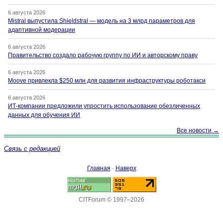
6 августа 2026
Mistral выпустила Shieldstral — модель на 3 млрд параметров для
адаптивной модерации
6 августа 2026
Правительство создало рабочую группу по ИИ и авторскому праву
6 августа 2026
Moove привлекла $250 млн для развития инфраструктуры роботакси
6 августа 2026
ИТ-компании предложили упростить использование обезличенных
данных для обучения ИИ
Все новости →
Связь с редакцией
Главная
·
Наверх
CITForum © 1997–2026