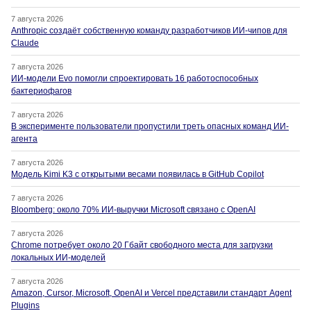
7 августа 2026
Anthropic создаёт собственную команду разработчиков ИИ-чипов для
Claude
7 августа 2026
ИИ-модели Evo помогли спроектировать 16 работоспособных
бактериофагов
7 августа 2026
В эксперименте пользователи пропустили треть опасных команд ИИ-
агента
7 августа 2026
Модель Kimi K3 с открытыми весами появилась в GitHub Copilot
7 августа 2026
Bloomberg: около 70% ИИ-выручки Microsoft связано с OpenAI
7 августа 2026
Chrome потребует около 20 Гбайт свободного места для загрузки
локальных ИИ-моделей
7 августа 2026
Amazon, Cursor, Microsoft, OpenAI и Vercel представили стандарт Agent
Plugins