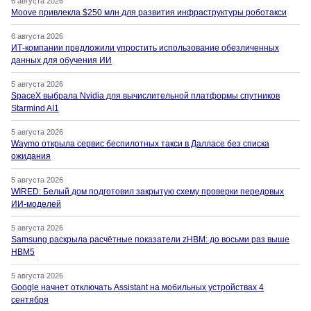
6 августа 2026
Moove привлекла $250 млн для развития инфраструктуры роботакси
6 августа 2026
ИТ-компании предложили упростить использование обезличенных
данных для обучения ИИ
5 августа 2026
SpaceX выбрала Nvidia для вычислительной платформы спутников
Starmind AI1
5 августа 2026
Waymo открыла сервис беспилотных такси в Далласе без списка
ожидания
5 августа 2026
WIRED: Белый дом подготовил закрытую схему проверки передовых
ИИ-моделей
5 августа 2026
Samsung раскрыла расчётные показатели zHBM: до восьми раз выше
HBM5
5 августа 2026
Google начнет отключать Assistant на мобильных устройствах 4
сентября