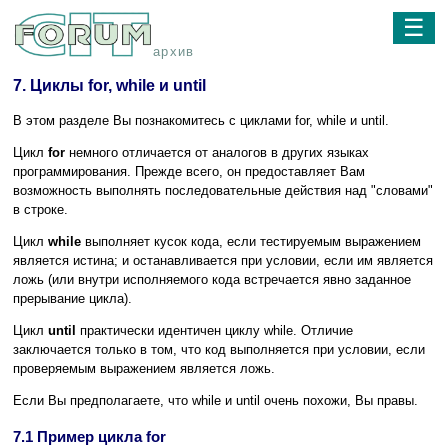
☰
архив
7. Циклы for, while и until
В этом разделе Вы познакомитесь с циклами for, while и until.
Цикл
for
немного отличается от аналогов в других языках
программирования. Прежде всего, он предоставляет Вам
возможность выполнять последовательные действия над "словами"
в строке.
Цикл
while
выполняет кусок кода, если тестируемым выражением
является истина; и останавливается при условии, если им является
ложь (или внутри исполняемого кода встречается явно заданное
прерывание цикла).
Цикл
until
практически идентичен циклу while. Отличие
заключается только в том, что код выполняется при условии, если
проверяемым выражением является ложь.
Если Вы предполагаете, что while и until очень похожи, Вы правы.
7.1 Пример цикла for