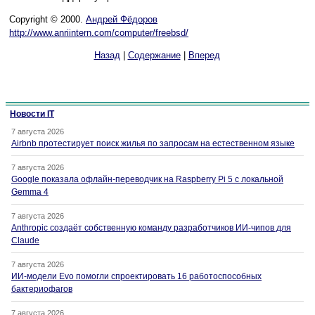
Сopyright © 2000.
Андрей Фёдоров
http://www.anriintern.com/computer/freebsd/
Назад
|
Содержание
|
Вперед
Новости IT
7 августа 2026
Airbnb протестирует поиск жилья по запросам на естественном языке
7 августа 2026
Google показала офлайн-переводчик на Raspberry Pi 5 с локальной
Gemma 4
7 августа 2026
Anthropic создаёт собственную команду разработчиков ИИ-чипов для
Claude
7 августа 2026
ИИ-модели Evo помогли спроектировать 16 работоспособных
бактериофагов
7 августа 2026