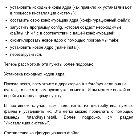
установить исходные коды ядра (как правило их устанавливают
в процессе инсталляции системы);
составить свою конфигурацию ядра (конфигурационный файл);
запустить программу config, которая создаст необходимые
файлы *.h и *.c в соответствии с вашей конфигурацией;
скомпилировать новое ядро с помощью программы make;
установить новое ядро (make install);
перезагрузиться.
Теперь рассмотрим эти пункты более подробно.
Установка исходных кодов ядра.
Прежде всего, посмотрите в директорию /usr/src/sys если она не
пустая, то все что вам нужно уже на месте. И вы можете спокойно
перейти к следующему пункту.
В противном случае, вам надо взять из дистрибутива нужные
файлы и установить их. Это легко можно проделать с помощью
команды /stand/sysinstall. Более подробно, см. раздел
"Инсталляция системы".
Составление конфигурационного файла.