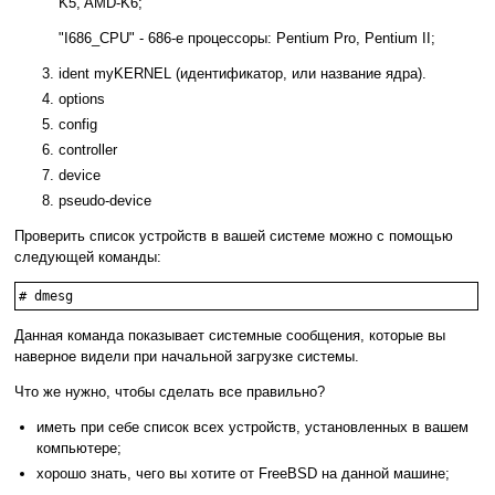
K5, AMD-K6;
"I686_CPU" - 686-е процессоры: Pentium Pro, Pentium II;
ident myKERNEL (идентификатор, или название ядра).
options
config
controller
device
pseudo-device
Проверить список устройств в вашей системе можно с помощью
следующей команды:
# dmesg
Данная команда показывает системные сообщения, которые вы
наверное видели при начальной загрузке системы.
Что же нужно, чтобы сделать все правильно?
иметь при себе список всех устройств, установленных в вашем
компьютере;
хорошо знать, чего вы хотите от FreeBSD на данной машине;