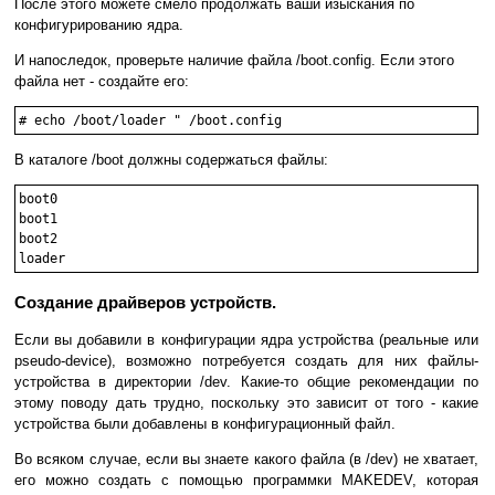
После этого можете смело продолжать ваши изыскания по
конфигурированию ядра.
И напоследок, проверьте наличие файла /boot.config. Если этого
файла нет - создайте его:
# echo /boot/loader " /boot.config
В каталоге /boot должны содержаться файлы:
boot0

boot1

boot2

Создание драйверов устройств.
Если вы добавили в конфигурации ядра устройства (реальные или
pseudo-device), возможно потребуется создать для них файлы-
устройства в директории /dev. Какие-то общие рекомендации по
этому поводу дать трудно, поскольку это зависит от того - какие
устройства были добавлены в конфигурационный файл.
Во всяком случае, если вы знаете какого файла (в /dev) не хватает,
его можно создать с помощью программки MAKEDEV, которая