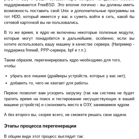
поддерживаются FreeBSD. Это вполне логично - вы должны иметь
возможность поставить свой Unix и дополнительные программы на
тот HDD, который имеется у вас и суметь войти в сеть, какой бы
сетевой карточкой вы ни пользовались.
В то же время, в ядро не включены некоторые полезные модули,
которые могут понадобится в дальнейшем, особенно, если вы
хотите использовать вашу машину в качестве сервера. (Например -
поддержка firewall, PPP-сервера, bpf и т.п.).
Таким образом, перегенерировать ядро необходимо для того,
чтобы:
убрать все лишнее (драйверы устройств, которых у вас нет);
добавить то, чего не хватает для работы.
Первое позволит вам ускорить загрузку (так как система не будет
тратить время на поиск и тестирование несуществующих в вашей
машине устройств) и сэкономить место в ОЗУ, занимаемое ядром.
А без второго вы, скорее всего, не сможете решать свои задачи.
Этапы процесса перегенерации
В общем виде этот процесс выглядит так: