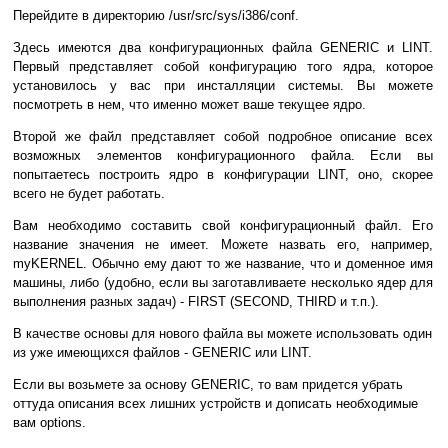
Перейдите в директорию /usr/src/sys/i386/conf.
Здесь имеются два конфигурационных файла GENERIC и LINT.
Первый представляет собой конфигурацию того ядра, которое
установилось у вас при инсталляции системы. Вы можете
посмотреть в нем, что именно может ваше текущее ядро.
Второй же файл представляет собой подробное описание всех
возможных элементов конфигурационного файла. Если вы
попытаетесь построить ядро в конфигурации LINT, оно, скорее
всего не будет работать.
Вам необходимо составить свой конфигурационный файл. Его
название значения не имеет. Можете назвать его, например,
myKERNEL. Обычно ему дают то же название, что и доменное имя
машины, либо (удобно, если вы заготавливаете несколько ядер для
выполнения разных задач) - FIRST (SECOND, THIRD и т.п.).
В качестве основы для нового файла вы можете использовать один
из уже имеющихся файлов - GENERIC или LINT.
Если вы возьмете за основу GENERIC, то вам придется убрать
оттуда описания всех лишних устройств и дописать необходимые
вам options.