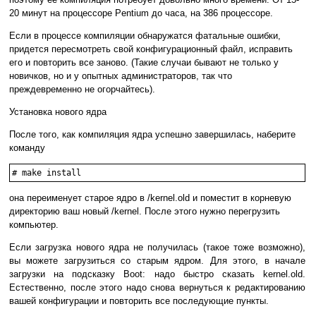
20 минут на процессоре Pentium до часа, на 386 процессоре.
Если в процессе компиляции обнаружатся фатальные ошибки,
придется пересмотреть свой конфигурационный файл, исправить
его и повторить все заново. (Такие случаи бывают не только у
новичков, но и у опытных администраторов, так что
преждевременно не огорчайтесь).
Установка нового ядра
После того, как компиляция ядра успешно завершилась, наберите
команду
# make install
она переименует старое ядро в /kernel.old и поместит в корневую
директорию ваш новый /kernel. После этого нужно перегрузить
компьютер.
Если загрузка нового ядра не получилась (такое тоже возможно),
вы можете загрузиться со старым ядром. Для этого, в начале
загрузки на подсказку Boot: надо быстро сказать kernel.old.
Естественно, после этого надо снова вернуться к редактированию
вашей конфигурации и повторить все последующие пункты.