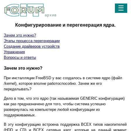
☰
архив
Конфигурирование и перегенерация ядра.
Зачем это нужно?
Этапы процесса перегенерации
Создание драйверов устройств
Упражнения
Вопросы и ответы
Зачем это нужно?
При инсталляции FreeBSD у вас создалось в системе ядро (файл
/kernel), которое вполне работоспособно. Зачем же его
переделывать?
Дело в том, что это ядро (так называемая GENERIC конфигурация)
как раз предназначено для того, чтобы система успешно
развернулась на компьютере любой конфигурации из
поддерживаемых.
В эту конфигурацию встроена поддержка ВСЕХ типов накопителей
(HDD и CD) и ВСЕХ сетевых карт, которые на данный момент