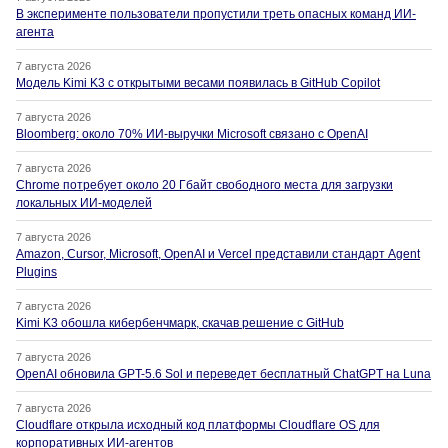
В эксперименте пользователи пропустили треть опасных команд ИИ-
агента
7 августа 2026
Модель Kimi K3 с открытыми весами появилась в GitHub Copilot
7 августа 2026
Bloomberg: около 70% ИИ-выручки Microsoft связано с OpenAI
7 августа 2026
Chrome потребует около 20 Гбайт свободного места для загрузки
локальных ИИ-моделей
7 августа 2026
Amazon, Cursor, Microsoft, OpenAI и Vercel представили стандарт Agent
Plugins
7 августа 2026
Kimi K3 обошла кибербенчмарк, скачав решение с GitHub
7 августа 2026
OpenAI обновила GPT-5.6 Sol и переведет бесплатный ChatGPT на Luna
7 августа 2026
Cloudflare открыла исходный код платформы Cloudflare OS для
корпоративных ИИ-агентов