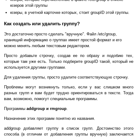
юзеров этой группы
юзеры, в учетной карточке которых, стоит groupID этой группы.
Как создать или удалить группу?
Это достаточно просто сделать "вручную". Файл /etc/group,
хранящий информацию о группах имеет простой формат и его
можно менять любым текстовым редактором.
Просто добавьте строчку, создав ее по образу и подобию тех,
которые там уже есть. Только подберите groupID такой, который не
используется другими группами.
Для удаления группы, просто удалите соответствующую строчку.
Проблемы могут возникнуть только, если у вас слишком много
разных групп и вам будет трудно ориентироваться в тексте. Тогда
вам, возможно, помогут специальные программы.
Программы
addgroup и rmgroup
.
Назначение этих программ понятно из названия.
addgroup добавляет группу в список групп. Достоинство этого
способа (в отличии от добавления группы вручную) заключается