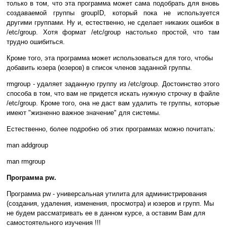
только в том, что эта программа может сама подобрать для вновь
создаваемой группы groupID, который пока не используется
другими группами. Ну и, естественно, не сделает никаких ошибок в
/etc/group. Хотя формат /etc/group настолько простой, что там
трудно ошибиться.
Кроме того, эта программа может использоваться для того, чтобы
добавить юзера (юзеров) в список членов заданной группы.
rmgroup - удаляет заданную группу из /etc/group. Достоинство этого
способа в том, что вам не придется искать нужную строчку в файле
/etc/group. Кроме того, она не даст вам удалить те группы, которые
имеют "жизненно важное значение" для системы.
Естественно, более подробно об этих программах можно почитать:
man addgroup
man rmgroup
Программа pw.
Программа pw - универсальная утилита для администрирования
(создания, удаления, изменения, просмотра) и юзеров и групп. Мы
не будем рассматривать ее в данном курсе, а оставим Вам для
самостоятельного изучения !!!