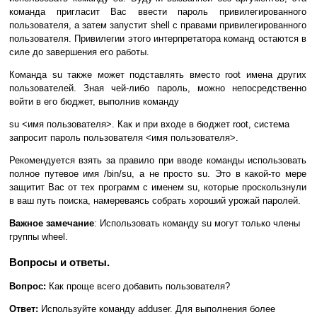
команда пригласит Вас ввести пароль привилегированного
пользователя, а затем запустит shell с правами привилегированного
пользователя. Привилегии этого интерпретатора команд остаются в
силе до завершения его работы.
Команда su также может подставлять вместо root имена других
пользователей. Зная чей-либо пароль, можно непосредственно
войти в его бюджет, выполнив команду
su <имя пользователя>. Как и при входе в бюджет root, система
запросит пароль пользователя <имя пользователя>.
Рекомендуется взять за правило при вводе команды использовать
полное путевое имя /bin/su, а не просто su. Это в какой-то мере
защитит Вас от тех программ с именем su, которые проскользнули
в ваш путь поиска, намереваясь собрать хороший урожай паролей.
Важное замечание
: Использовать команду su могут только члены
группы wheel.
Вопросы и ответы.
Вопрос:
Как проще всего добавить пользователя?
Ответ:
Используйте команду adduser. Для выполнения более