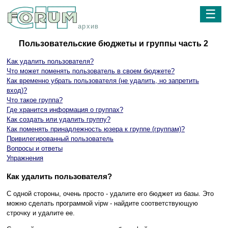
☰
архив
Пользовательские бюджеты и группы часть 2
Kак удалить пользователя?
Что может поменять пользователь в своем бюджете?
Как временно убрать пользователя (не удалить, но запретить
вход)?
Что такое группа?
Где хранится информация о группах?
Как создать или удалить группу?
Как поменять принадлежность юзера к группе (группам)?
Привилегированный пользователь
Вопросы и ответы
Упражнения
Как удалить пользователя?
С одной стороны, очень просто - удалите его бюджет из базы. Это
можно сделать программой vipw - найдите соответствующую
строчку и удалите ее.