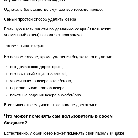
Однако, в большинстве случаев все гораздо проще.
Самый простой способ удалить юзера
Большую часть работы по удалению юзера (и всяческих
упоминаний о нем) выполняет программа
rmuser <имя юзера>
Во всяком случае, кроме удаления бюджета, она удаляет
его домашнюю директорию;
его почтовый ящик в /var/mail;
упоминания о юзере в /etc/group;
персональную crontab юзера;
пакетные задания юзера в /var/at/jobs.
В большинстве случаев этого вполне достаточно.
Что может поменять сам пользователь в своем
бюджете?
Естественно, любой юзер может поменять свой пароль (и даже