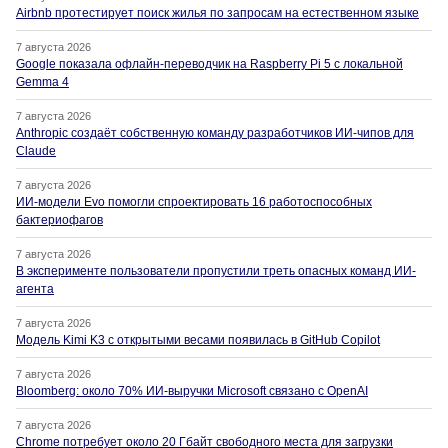
Airbnb протестирует поиск жилья по запросам на естественном языке
7 августа 2026
Google показала офлайн-переводчик на Raspberry Pi 5 с локальной
Gemma 4
7 августа 2026
Anthropic создаёт собственную команду разработчиков ИИ-чипов для
Claude
7 августа 2026
ИИ-модели Evo помогли спроектировать 16 работоспособных
бактериофагов
7 августа 2026
В эксперименте пользователи пропустили треть опасных команд ИИ-
агента
7 августа 2026
Модель Kimi K3 с открытыми весами появилась в GitHub Copilot
7 августа 2026
Bloomberg: около 70% ИИ-выручки Microsoft связано с OpenAI
7 августа 2026
Chrome потребует около 20 Гбайт свободного места для загрузки