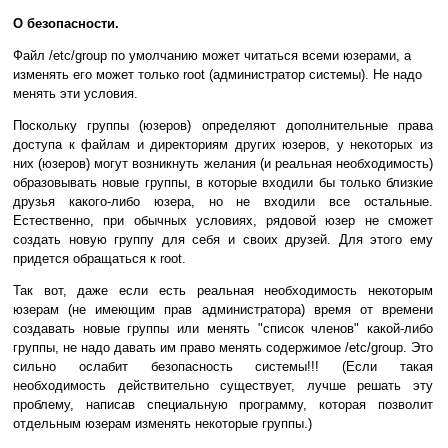
О безопасности.
Файл /etc/group по умолчанию может читаться всеми юзерами, а
изменять его может только root (администратор системы). Не надо
менять эти условия.
Поскольку группы (юзеров) определяют дополнительные права
доступа к файлам и директориям других юзеров, у некоторых из
них (юзеров) могут возникнуть желания (и реальная необходимость)
образовывать новые группы, в которые входили бы только близкие
друзья какого-либо юзера, но не входили все остальные.
Естественно, при обычных условиях, рядовой юзер не сможет
создать новую группу для себя и своих друзей. Для этого ему
придется обращаться к root.
Так вот, даже если есть реальная необходимость некоторым
юзерам (не имеющим прав администратора) время от времени
создавать новые группы или менять "список членов" какой-либо
группы, не надо давать им право менять содержимое /etc/group. Это
сильно ослабит безопасность системы!!! (Если такая
необходимость действительно существует, лучше решать эту
проблему, написав специальную программу, которая позволит
отдельным юзерам изменять некоторые группы.)