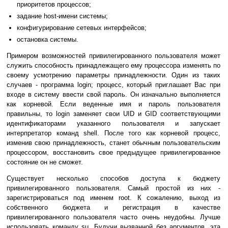
приоритетов процессов;
задание host-имени системы;
конфигурирование сетевых интерфейсов;
остановка системы.
Примером возможностей привилегированного пользователя может
служить способность принадлежащего ему процессора изменять по
своему усмотрению параметры принадлежности. Один из таких
случаев - программа login; процесс, который приглашает Вас при
входе в систему ввести свой пароль. Он изначально выполняется
как корневой. Если веденные имя и пароль пользователя
правильны, то login заменяет свои UID и GID соответствующими
идентификаторами указанного пользователя и запускает
интерпретатор команд shell. После того как корневой процесс,
изменив свою принадлежность, станет обычным пользовательским
процессором, восстановить свое предыдущее привилегированное
состояние он не сможет.
Существует несколько способов доступа к бюджету
привилегированного пользователя. Самый простой из них -
зарегистрироваться под именем root. К сожалению, выход из
собственного бюджета и регистрация в качестве
привилегированного пользователя часто очень неудобны. Лучше
использовать команду su. Будучи вызванной без аргументов, эта