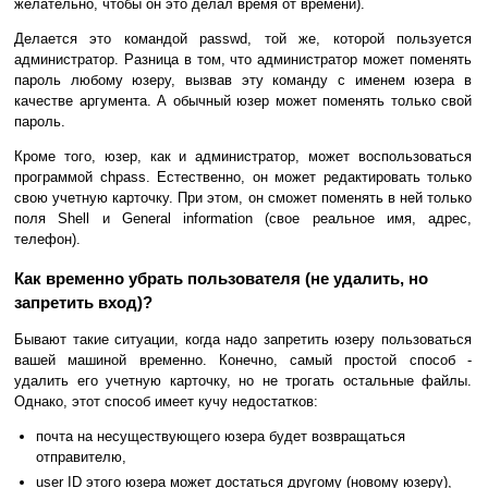
желательно, чтобы он это делал время от времени).
Делается это командой passwd, той же, которой пользуется
администратор. Разница в том, что администратор может поменять
пароль любому юзеру, вызвав эту команду с именем юзера в
качестве аргумента. А обычный юзер может поменять только свой
пароль.
Кроме того, юзер, как и администратор, может воспользоваться
программой chpass. Естественно, он может редактировать только
свою учетную карточку. При этом, он сможет поменять в ней только
поля Shell и General information (свое реальное имя, адрес,
телефон).
Как временно убрать пользователя (не удалить, но
запретить вход)?
Бывают такие ситуации, когда надо запретить юзеру пользоваться
вашей машиной временно. Конечно, самый простой способ -
удалить его учетную карточку, но не трогать остальные файлы.
Однако, этот способ имеет кучу недостатков:
почта на несуществующего юзера будет возвращаться
отправителю,
user ID этого юзера может достаться другому (новому юзеру),