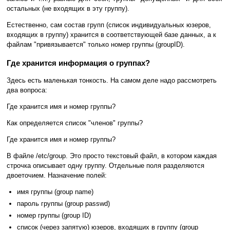
остальных (не входящих в эту группу).
Естественно, сам состав групп (список индивидуальных юзеров,
входящих в группу) хранится в соответствующей базе данных, а к
файлам "привязывается" только номер группы (groupID).
Где хранится информация о группах?
Здесь есть маленькая тонкость. На самом деле надо рассмотреть
два вопроса:
Где хранится имя и номер группы?
Как определяется список "членов" группы?
Где хранится имя и номер группы?
В файле /etc/group. Это просто текстовый файл, в котором каждая
строчка описывает одну группу. Отдельные поля разделяются
двоеточием. Назначение полей:
имя группы (group name)
пароль группы (group passwd)
номер группы (group ID)
список (через запятую) юзеров, входящих в группу (group