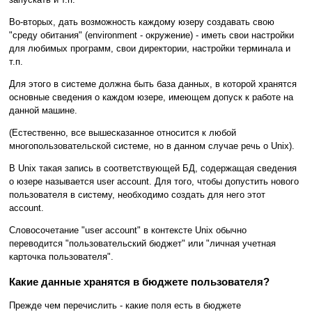
Во-вторых, дать возможность каждому юзеру создавать свою
"среду обитания" (environment - окружение) - иметь свои настройки
для любимых программ, свои директории, настройки терминала и
т.п.
Для этого в системе должна быть база данных, в которой хранятся
основные сведения о каждом юзере, имеющем допуск к работе на
данной машине.
(Естественно, все вышесказанное относится к любой
многопользовательской системе, но в данном случае речь о Unix).
В Unix такая запись в соответствующей БД, содержащая сведения
о юзере называется user account. Для того, чтобы допустить нового
пользователя в систему, необходимо создать для него этот
account.
Словосочетание "user account" в контексте Unix обычно
переводится "пользовательский бюджет" или "личная учетная
карточка пользователя".
Какие данные хранятся в бюджете пользователя?
Прежде чем перечислить - какие поля есть в бюджете