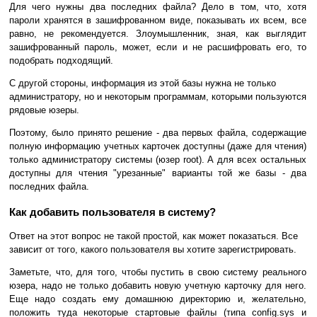
Для чего нужны два последних файла? Дело в том, что, хотя
пароли хранятся в зашифрованном виде, показывать их всем, все
равно, не рекомендуется. Злоумышленник, зная, как выглядит
зашифрованный пароль, может, если и не расшифровать его, то
подобрать подходящий.
С другой стороны, информация из этой базы нужна не только
администратору, но и некоторым программам, которыми пользуются
рядовые юзеры.
Поэтому, было принято решение - два первых файла, содержащие
полную информацию учетных карточек доступны (даже для чтения)
только администратору системы (юзер root). А для всех остальных
доступны для чтения "урезанные" варианты той же базы - два
последних файла.
Как добавить пользователя в систему?
Ответ на этот вопрос не такой простой, как может показаться. Все
зависит от того, какого пользователя вы хотите зарегистрировать.
Заметьте, что, для того, чтобы пустить в свою систему реального
юзера, надо не только добавить новую учетную карточку для него.
Еще надо создать ему домашнюю директорию и, желательно,
положить туда некоторые стартовые файлы (типа config.sys и