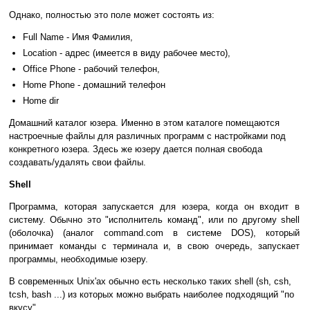
Однако, полностью это поле может состоять из:
Full Name - Имя Фамилия,
Location - адрес (имеется в виду рабочее место),
Office Phone - рабочий телефон,
Home Phone - домашний телефон
Home dir
Домашний каталог юзера. Именно в этом каталоге помещаются
настроечные файлы для различных программ с настройками под
конкретного юзера. Здесь же юзеру дается полная свобода
создавать/удалять свои файлы.
Shell
Программа, которая запускается для юзера, когда он входит в
систему. Обычно это "исполнитель команд", или по другому shell
(оболочка) (аналог command.com в системе DOS), который
принимает команды с терминала и, в свою очередь, запускает
программы, необходимые юзеру.
В современных Unix'ах обычно есть несколько таких shell (sh, csh,
tcsh, bash ...) из которых можно выбрать наиболее подходящий "по
вкусу".