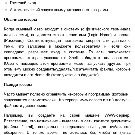
Гостевой вход
Автоматический запуск коммуникационных программ
Обычные юзеры
Когда обычный юзер заходит в систему (с физического терминала
или по сети), он должен сказать свое имя (Login Name) и пароль
(Password). Соответствующая программа сверяет эти данные с
теми, что записаны в бюджете пользователя и, если они
совпадают, разрешает вход в систему. То есть запускается
программа, которая указана как Shell в бюджете пользователя.
Юзер с помощью этой программы может запускать другие. При
этом ему можно создавать/удалять/писать/читать файлы, которые
находятся в его Home dir (тоже указана в бюджете).
Псевдо-юзеры
Часто бывает полезно ограничить некоторым программам (которые
запускаются автоматически - ftp-сервер, www-сервер и т.п.) доступ к
файлам и директориям.
Например, вы создаете на своей машине WWW-сервер.
Естественно, его назначение - выдавать в сеть какие-то документы
(файлы *.html), специально предназначенные для публичного
обозрения. В то же время, не хотелось бы, чтобы он (из-за