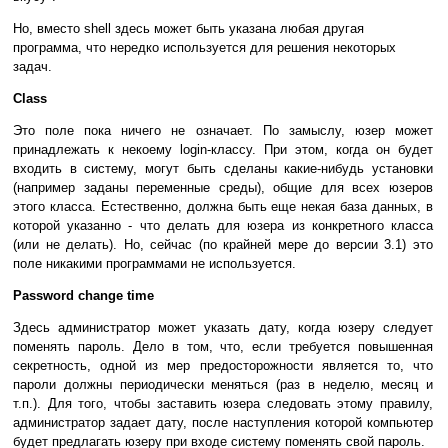
Но, вместо shell здесь может быть указана любая другая
программа, что нередко используется для решения некоторых
задач.
Class
Это поле пока ничего не означает. По замыслу, юзер может
принадлежать к некоему login-классу. При этом, когда он будет
входить в систему, могут быть сделаны какие-нибудь установки
(например заданы переменные среды), общие для всех юзеров
этого класса. Естественно, должна быть еще некая база данных, в
которой указанно - что делать для юзера из конкретного класса
(или не делать). Но, сейчас (по крайней мере до версии 3.1) это
поле никакими программами не используется.
Password change time
Здесь администратор может указать дату, когда юзеру следует
поменять пароль. Дело в том, что, если требуется повышенная
секретность, одной из мер предосторожности является то, что
пароли должны периодически меняться (раз в неделю, месяц и
т.п.). Для того, чтобы заставить юзера следовать этому правилу,
администратор задает дату, после наступления которой компьютер
будет предлагать юзеру при входе систему поменять свой пароль.