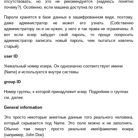
отсутствовать, но это не рекомендуется (надеюсь понятно
почему?). Особенно, если машина доступна по сети.
Пароли хранятся в базе данных в зашифрованном виде, поэтому,
даже администратор не может его узнать. (Собственно
администратору он и не нужен, у него и так права не ограничены. А
вот если юзер забудет свой пароль, то проще попросить
администратор записать новый пароль, чем пытаться извлечь
старый).
user ID
Уникальный номер юзера. Он однозначно соответствует имени
(Name) и используется внутри системы.
group ID
Номер группы, к которой принадлежит юзер. Подробнее о группах
см. далее.
General information
Это просто некоторые анкетные данные того реального человека,
который скрывается под Name. Это поле можно и не заполнять.
Обычно там пишут просто реальное имя/фамилию юзера
(например, John Doe).