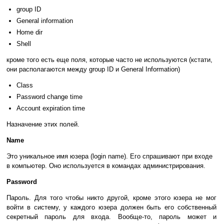
group ID
General information
Home dir
Shell
кроме того есть еще поля, которые часто не используются (кстати,
они располагаются между group ID и General Information)
Class
Password change time
Account expiration time
Назначение этих полей.
Name
Это уникальное имя юзера (login name). Его спрашивают при входе
в компьютер. Оно используется в командах администрирования.
Password
Пароль. Для того чтобы никто другой, кроме этого юзера не мог
войти в систему, у каждого юзера должен быть его собственный
секретный пароль для входа. Вообще-то, пароль может и