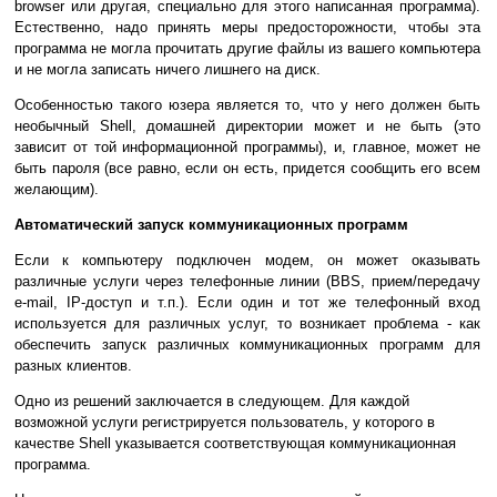
browser или другая, специально для этого написанная программа).
Естественно, надо принять меры предосторожности, чтобы эта
программа не могла прочитать другие файлы из вашего компьютера
и не могла записать ничего лишнего на диск.
Особенностью такого юзера является то, что у него должен быть
необычный Shell, домашней директории может и не быть (это
зависит от той информационной программы), и, главное, может не
быть пароля (все равно, если он есть, придется сообщить его всем
желающим).
Автоматический запуск коммуникационных программ
Если к компьютеру подключен модем, он может оказывать
различные услуги через телефонные линии (BBS, прием/передачу
e-mail, IP-доступ и т.п.). Если один и тот же телефонный вход
используется для различных услуг, то возникает проблема - как
обеспечить запуск различных коммуникационных программ для
разных клиентов.
Одно из решений заключается в следующем. Для каждой
возможной услуги регистрируется пользователь, у которого в
качестве Shell указывается соответствующая коммуникационная
программа.