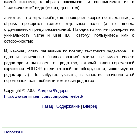
самой системе, а chpass показывает и воспринимает их в
"человеческом" виде (месяц, день, год).
Заметьте, что vipw вообще не проверяет корректность данных, а
chpass проверяют только отдельные поля (и то, иногда
отделывается предупреждениями). Ни одна из них не проверяет на
уникальность Name и user ID. Поэтому, пользуйтесь ими с
осторожностью.
И, наконец, опять замечание по поводу текстового редактора. Ни
одна из описанных "полноэкранных" утилит не имеет своего
редактора и вызывает тот редактор, который задан переменной
окружения EDITOR (если таковой не обнаружится, используется
редактор vi). Не забудьте указать, в качестве значения этой
переменной, ваш любимый текстовый редактор.
Сopyright © 2000.
Андрей Фёдоров
http://www.anriintern.com/computer/freebsd/
Назад
|
Содержание
|
Вперед
Новости IT