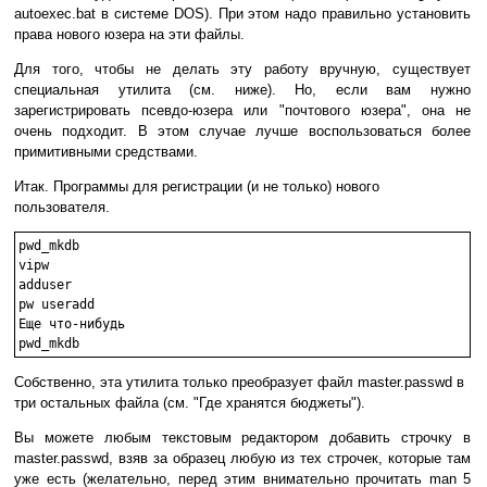
autoexec.bat в системе DOS). При этом надо правильно установить
права нового юзера на эти файлы.
Для того, чтобы не делать эту работу вручную, существует
специальная утилита (см. ниже). Но, если вам нужно
зарегистрировать псевдо-юзера или "почтового юзера", она не
очень подходит. В этом случае лучше воспользоваться более
примитивными средствами.
Итак. Программы для регистрации (и не только) нового
пользователя.
pwd_mkdb

vipw

adduser

pw useradd

Еще что-нибудь

Собственно, эта утилита только преобразует файл master.passwd в
три остальных файла (см. "Где хранятся бюджеты").
Вы можете любым текстовым редактором добавить строчку в
master.passwd, взяв за образец любую из тех строчек, которые там
уже есть (желательно, перед этим внимательно прочитать man 5