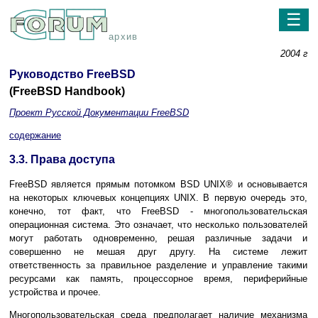
☰
архив
2004 г
Руководство FreeBSD
(FreeBSD Handbook)
Проект Русской Документации FreeBSD
содержание
3.3. Права доступа
FreeBSD является прямым потомком BSD
UNIX
® и основывается
на некоторых ключевых концепциях
UNIX
. В первую очередь это,
конечно, тот факт, что FreeBSD - многопользовательская
операционная система. Это означает, что несколько пользователей
могут работать одновременно, решая различные задачи и
совершенно не мешая друг другу. На системе лежит
ответственность за правильное разделение и управление такими
ресурсами как память, процессорное время, периферийные
устройства и прочее.
Многопользовательская среда предполагает наличие механизма