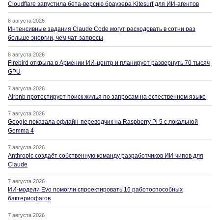
Cloudflare запустила бета-версию браузера Kitesurf для ИИ-агентов
8 августа 2026
Интенсивные задания Claude Code могут расходовать в сотни раз
больше энергии, чем чат-запросы
8 августа 2026
Firebird открыла в Армении ИИ-центр и планирует развернуть 70 тысяч
GPU
7 августа 2026
Airbnb протестирует поиск жилья по запросам на естественном языке
7 августа 2026
Google показала офлайн-переводчик на Raspberry Pi 5 с локальной
Gemma 4
7 августа 2026
Anthropic создаёт собственную команду разработчиков ИИ-чипов для
Claude
7 августа 2026
ИИ-модели Evo помогли спроектировать 16 работоспособных
бактериофагов
7 августа 2026