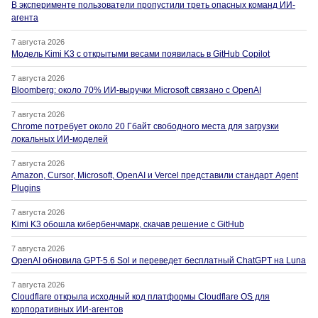
В эксперименте пользователи пропустили треть опасных команд ИИ-
агента
7 августа 2026
Модель Kimi K3 с открытыми весами появилась в GitHub Copilot
7 августа 2026
Bloomberg: около 70% ИИ-выручки Microsoft связано с OpenAI
7 августа 2026
Chrome потребует около 20 Гбайт свободного места для загрузки
локальных ИИ-моделей
7 августа 2026
Amazon, Cursor, Microsoft, OpenAI и Vercel представили стандарт Agent
Plugins
7 августа 2026
Kimi K3 обошла кибербенчмарк, скачав решение с GitHub
7 августа 2026
OpenAI обновила GPT-5.6 Sol и переведет бесплатный ChatGPT на Luna
7 августа 2026
Cloudflare открыла исходный код платформы Cloudflare OS для
корпоративных ИИ-агентов