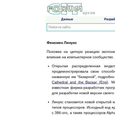
архив
Данные
Разраб
Феномен Линукс
Похожее на цепную реакцию экспоне
влияние на компьютерное сообщество.
Открытая распределенная модел
продемонстрировала свою способ
названную им "базарной", подробно
Cathedral and the Bazaar (Eng)
. М
известная фирма-разработчик прогр
для разработки новой версии своего
Линукс становится новой открытой
типов процессоров. Исходный код я
с 386-ого, а также процессоров Alp