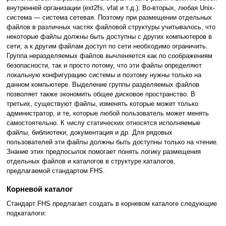
внутренней организации (ext2fs, vfat и т.д.). Во-вторых, любая Unix-
система — система сетевая. Поэтому при размещении отдельных
файлов в различных частях файловой структуры учитывалось, что
некоторые файлы должны быть доступны с других компьютеров в
сети, а к другим файлам доступ по сети необходимо ограничить.
Группа неразделяемых файлов вычленяется как по соображениям
безопасности, так и просто потому, что эти файлы определяют
локальную конфигурацию системы и поэтому нужны только на
данном компьютере. Выделение группы разделяемых файлов
позволяет также экономить общее дисковое пространство. В
третьих, существуют файлы, изменять которые может только
администратор, и те, которые любой пользователь может менять
самостоятельно. К числу статических относятся исполняемые
файлы, библиотеки, документация и др. Для рядовых
пользователей эти файлы должны быть доступны только на чтение.
Знание этих предпосылок помогает понять логику размещения
отдельных файлов и каталогов в структуре каталогов,
предлагаемой стандартом FHS.
Корневой каталог
Стандарт FHS предлагает создать в корневом каталоге следующие
подкаталоги: