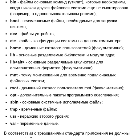
bin
- файлы основных команд (утилит), которые необходимы,
когда никакая другая файловая система еще не смонтирована
(например, в однопользовательском режиме);
boot
- неизменяемые файлы, необходимые для загрузки
системы;
dev
- файлы устройств;
etc
- файлы конфигурации системы на данном компьютере;
home
- домашние каталоги пользователей (факультативно);
lib
- основные разделяемые библиотеки и модули ядра;
lib<alt>
- основные разделяемые библиотеки для
альтернативных форматов (факультативно);
mnt
- точку монтирования для временно подключаемых
файловых систем;
root
- домашний каталог пользователя root (факультативно);
opt
- дополнительные пакеты программного обеспечения;
sbin
- основные системные исполняемые файлы;
tmp
- временные файлы;
usr
- иерархию второго уровня;
var
- переменные данные.
В соответствии с требованиями стандарта приложения не должны