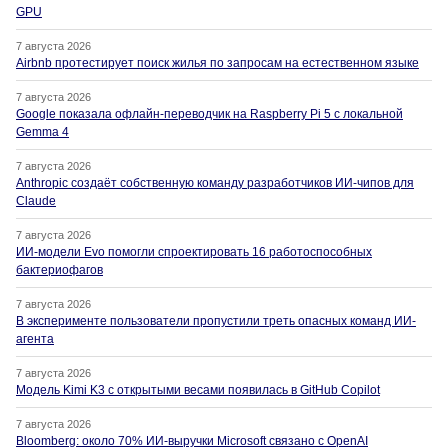
GPU
7 августа 2026
Airbnb протестирует поиск жилья по запросам на естественном языке
7 августа 2026
Google показала офлайн-переводчик на Raspberry Pi 5 с локальной
Gemma 4
7 августа 2026
Anthropic создаёт собственную команду разработчиков ИИ-чипов для
Claude
7 августа 2026
ИИ-модели Evo помогли спроектировать 16 работоспособных
бактериофагов
7 августа 2026
В эксперименте пользователи пропустили треть опасных команд ИИ-
агента
7 августа 2026
Модель Kimi K3 с открытыми весами появилась в GitHub Copilot
7 августа 2026
Bloomberg: около 70% ИИ-выручки Microsoft связано с OpenAI