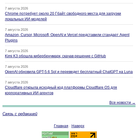
7 августа 2026
Chrome потребует около 20 Гбайт свободного места для загрузки
локальных ИИ-моделей
7 августа 2026
Amazon, Cursor, Microsoft, OpenAI и Vercel представили стандарт Agent
Plugins
7 августа 2026
Kimi K3 обошла кибербенчмарк, скачав решение с GitHub
7 августа 2026
OpenAI обновила GPT-5.6 Sol и переведет бесплатный ChatGPT на Luna
7 августа 2026
Cloudflare открыла исходный код платформы Cloudflare OS для
корпоративных ИИ-агентов
Все новости →
Связь с редакцией
Главная
·
Наверх