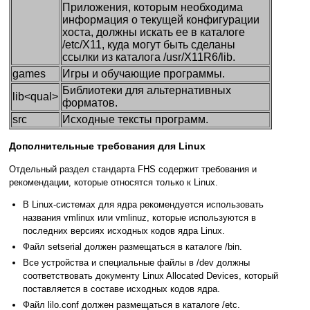
Приложения, которым необходима
информация о текущей конфигурации
хоста, должны искать ее в каталоге
/etc/X11, куда могут быть сделаны
ссылки из каталога /usr/X11R6/lib.
games
Игры и обучающие программы.
Библиотеки для альтернативных
lib<qual>
форматов.
src
Исходные тексты программ.
Дополнительные требования для Linux
Отдельный раздел стандарта FHS содержит требования и
рекомендации, которые относятся только к Linux.
В Linux-системах для ядра рекомендуется использовать
названия vmlinux или vmlinuz, которые используются в
последних версиях исходных кодов ядра Linux.
Файл setserial должен размещаться в каталоге /bin.
Все устройства и специальные файлы в /dev должны
соответствовать документу Linux Allocated Devices, который
поставляется в составе исходных кодов ядра.
Файл lilo.conf должен размещаться в каталоге /etc.