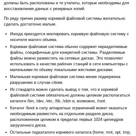
должны быть расположены и те утилиты, которые необходимы для
восстановления данных с резервных копий.
По ряду причин размер корневой файловой системы желательно
сделать достаточно малым.
Иногда приходится монтировать корневую файловую систему с
носителя малого объема.
Корневая файловая система обычно содержит неразделяемые
файлы, специфичные для конкретной системы. Разделяемые
файлы можно разместить на сетевых дисках. Это позволяет
использовать в качестве рабочих станций в сети компьютеры с
маленькими по объему локальными жесткими дисками.
Маленькая корневая файловая система менее подвержена
разрушению в случае сбоев.
Из стандарта можно сделать вывод о том, что в корневой
файловой системе обязательно должны целиком располагаться
каталоги /bin, /dev, /etc, /lib, /sbin и, возможно, /root.
Каталог /boot в силу аппаратных ограничений может оказаться
необходимым разместить на отдельном разделе диска,
расположенном целиком в пределах первых 1024 цилиндров
загрузочного диска.
Остальные подкаталоги корневого каталога (home, mnt, opt, tmp,