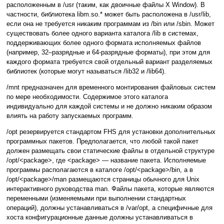
расположенным в /usr (таким, как двоичные файлы X Window). В
частности, библиотека libm.so.* может быть расположена в /usr/lib,
если она не требуется никаким программам из /bin или /sbin. Может
существовать более одного варианта каталога /lib в системах,
поддерживающих более одного формата исполняемых файлов
(например, 32–разрядные и 64-разрядные форматы), при этом для
каждого формата требуется свой отдельный вариант разделяемых
библиотек (которые могут называться /lib32 и /lib64).
/mnt предназначен для временного монтирования файловых систем
по мере необходимости. Содержимое этого каталога
индивидуально для каждой системы и не должно никаким образом
влиять на работу запускаемых программ.
/opt резервируется стандартом FHS для установки дополнительных
программных пакетов. Предполагается, что любой такой пакет
должен размещать свои статические файлы в отдельной структуре
/opt/<package>, где <package> — название пакета. Исполняемые
программы располагаются в каталоге /opt/<package>/bin, а в
/opt/<package>/man размещаются страницы обычного для Unix
интерактивного руководства man. Файлы пакета, которые являются
переменными (изменяемыми при выполнении стандартных
операций), должны устанавливаться в /var/opt, а специфичные для
хоста конфигурационные данные должны устанавливаться в