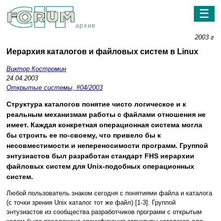
☰
архив
2003 г
Иерархия каталогов и файловых систем в Linux
Виктор Костромин
24.04.2003
Открытые системы, #04/2003
Cтруктура каталогов понятие чисто логическое и к
реальным механизмам работы с файлами отношения не
имеет. Каждая конкретная операционная система могла
бы строить ее по-своему, что привело бы к
несовместимости и непереносимости программ. Группой
энтузиастов был разработан стандарт FHS иерархии
файловых систем для Unix-подобных операционных
систем.
Любой пользователь знаком сегодня с понятиями файла и каталога
(с точки зрения Unix каталог тот же файл) [1-3]. Группой
энтузиастов из сообщества разработчиков программ с открытым