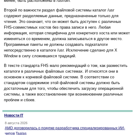
менее, быть расположены в /usr/bin.
Второй по важности раздел файловой системы каталог /usr
содержит разделяемые данные, предназначенные только для
чтения. Это означает, что он может быть доступен с различных
FHS-совместимых хостов без права записи в него. Любая
информация, которая специфична для конкретного хоста или может
изменяться со временем, должна записываться в другое место.
Программные пакеты не должны создавать подкаталоги
непосредственно в каталоге /usr. Исключение сделано для X
Window в силу сложившихся традиций.
В тексте стандарта FHS мало рекомендаций о том, как разместить
каталоги в различных файловых системах. И относятся они в
основном к корневой файловой системе. В соответствии со
стандартом содержимое этой файловой системы должно быть
достаточным для того, чтобы обеспечить загрузку операционной
системы, а также восстановление при возникновении различных
проблем и сбоев.
Новости IT
8 августа 2026
AMD договорилась о покупке разработчика специализированных ИИ-
чипов Taalas