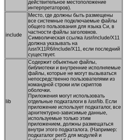
действительное местоположение
интерпретаторов).
Место, где должны быть размещены
все системные подключаемые файлы
общего пользования для языка Cи, в
частности файлы заголовков.
include
Символическая ссылка /usr/include/X11
должна указывать на
/usr/X11R6/include/X11, если последний
существует.
Содержит объектные файлы,
библиотеки и внутренние исполняемые
файлы, которые не могут вызываться
непосредственно пользователями из
командной строки или скриптов
оболочки.
Приложения могут использовать
lib
отдельные подкаталоги в /usr/lib. Если
приложение использует подкаталог, все
архитектурно-зависимые данные,
используемые только этим
приложением, должны размещаться
внутри этого подкаталога. (Например:
подкаталог perl5 для модулей и