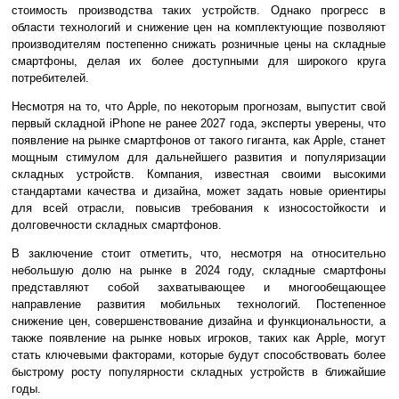
стоимость производства таких устройств. Однако прогресс в
области технологий и снижение цен на комплектующие позволяют
производителям постепенно снижать розничные цены на складные
смартфоны, делая их более доступными для широкого круга
потребителей.
Несмотря на то, что Apple, по некоторым прогнозам, выпустит свой
первый складной iPhone не ранее 2027 года, эксперты уверены, что
появление на рынке смартфонов от такого гиганта, как Apple, станет
мощным стимулом для дальнейшего развития и популяризации
складных устройств. Компания, известная своими высокими
стандартами качества и дизайна, может задать новые ориентиры
для всей отрасли, повысив требования к износостойкости и
долговечности складных смартфонов.
В заключение стоит отметить, что, несмотря на относительно
небольшую долю на рынке в 2024 году, складные смартфоны
представляют собой захватывающее и многообещающее
направление развития мобильных технологий. Постепенное
снижение цен, совершенствование дизайна и функциональности, а
также появление на рынке новых игроков, таких как Apple, могут
стать ключевыми факторами, которые будут способствовать более
быстрому росту популярности складных устройств в ближайшие
годы.