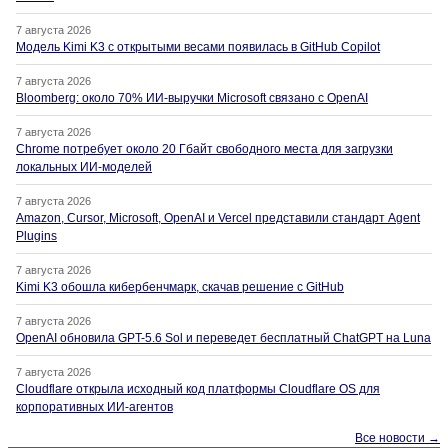
7 августа 2026
Модель Kimi K3 с открытыми весами появилась в GitHub Copilot
7 августа 2026
Bloomberg: около 70% ИИ-выручки Microsoft связано с OpenAI
7 августа 2026
Chrome потребует около 20 Гбайт свободного места для загрузки
локальных ИИ-моделей
7 августа 2026
Amazon, Cursor, Microsoft, OpenAI и Vercel представили стандарт Agent
Plugins
7 августа 2026
Kimi K3 обошла кибербенчмарк, скачав решение с GitHub
7 августа 2026
OpenAI обновила GPT-5.6 Sol и переведет бесплатный ChatGPT на Luna
7 августа 2026
Cloudflare открыла исходный код платформы Cloudflare OS для
корпоративных ИИ-агентов
Все новости →