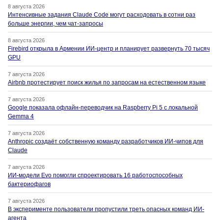
8 августа 2026
Интенсивные задания Claude Code могут расходовать в сотни раз
больше энергии, чем чат-запросы
8 августа 2026
Firebird открыла в Армении ИИ-центр и планирует развернуть 70 тысяч
GPU
7 августа 2026
Airbnb протестирует поиск жилья по запросам на естественном языке
7 августа 2026
Google показала офлайн-переводчик на Raspberry Pi 5 с локальной
Gemma 4
7 августа 2026
Anthropic создаёт собственную команду разработчиков ИИ-чипов для
Claude
7 августа 2026
ИИ-модели Evo помогли спроектировать 16 работоспособных
бактериофагов
7 августа 2026
В эксперименте пользователи пропустили треть опасных команд ИИ-
агента