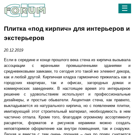
☰
Плитка «под кирпич» для интерьеров и
экстерьеров
20.12.2019
Если в середине и конце прошлого века стена из кирпича вызывала
ассоциации с мрачными промышленными зданиями и
средневековыми замками, то сегодня это такой же элемент декора,
как и любой другой. Кирпичная кладка гармонично прижилась как в
городских квартирах, так и офисах, загородных домах и
коммерческих заведениях. В настоящее время это интерьерное
решение с удовольствием используют и профессиональные
дизайнеры, и простые обыватели. Акцентная стена, как правило,
выкладывается из натурального кирпича, но с появлением плитки,
имитирующей этот строительный материал, необходимость в нем
частично отпала. Кроме того, благодаря огромному ассортименту
расцветок, форматов и рисунков керамики можно создать
неповторимое оформление как внутри помещения, так и снаружи.
Легкая и вместе с тем очень прочная – она по праву считается