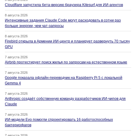
Cloudflare запустила бета-версию браузера Kitesurf для ИИ-агентов
8 августа 2026
Интенсивные задания Claude Code могут расходовать в сотни раз
больше энергии, чем чат-запросы
8 августа 2026
Firebird открыла в Армении ИИ-центр и планирует развернуть 70 тысяч
GPU
7 августа 2026
Airbnb протестирует поиск жилья по запросам на естественном языке
7 августа 2026
Google показала офлайн-переводчик на Raspberry Pi 5 с локальной
Gemma 4
7 августа 2026
Anthropic создаёт собственную команду разработчиков ИИ-чипов для
Claude
7 августа 2026
ИИ-модели Evo помогли спроектировать 16 работоспособных
бактериофагов
7 августа 2026