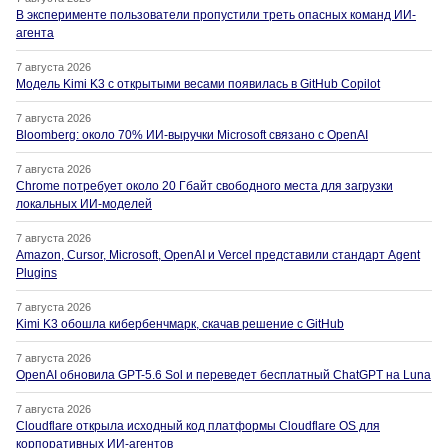
В эксперименте пользователи пропустили треть опасных команд ИИ-
агента
7 августа 2026
Модель Kimi K3 с открытыми весами появилась в GitHub Copilot
7 августа 2026
Bloomberg: около 70% ИИ-выручки Microsoft связано с OpenAI
7 августа 2026
Chrome потребует около 20 Гбайт свободного места для загрузки
локальных ИИ-моделей
7 августа 2026
Amazon, Cursor, Microsoft, OpenAI и Vercel представили стандарт Agent
Plugins
7 августа 2026
Kimi K3 обошла кибербенчмарк, скачав решение с GitHub
7 августа 2026
OpenAI обновила GPT-5.6 Sol и переведет бесплатный ChatGPT на Luna
7 августа 2026
Cloudflare открыла исходный код платформы Cloudflare OS для
корпоративных ИИ-агентов