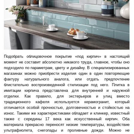
Подобрать облицовочное покрытие «под кирпич» в настоящий
момент не составит абсолютно никакого труда, главное, чтобы оно
подходило по параметрам, цвету и дизайну. В специализированных
магазинах можно приобрести изделия один в один повторяющие
фактуру натурального аналога, или отдать предпочтение
блистательно воспроизведенной стилизации под него. Плитка в
имитации кирпича представлена для внутренней и наружной
отделки. Как правило, для экстерьеров и улиц вместо
традиционного кафеля используется керамогранит, который
отличается особой прочностью, долговечностью и стойкостью на
износ. Такими же характеристиками обладает и клинкер, известный
также с середины 17 века как искусственный кирпич. Оба
материала прекрасно переносят низкие температуры, воздействие
ультрафиолета, снегопады и проливные дожди. Можно не