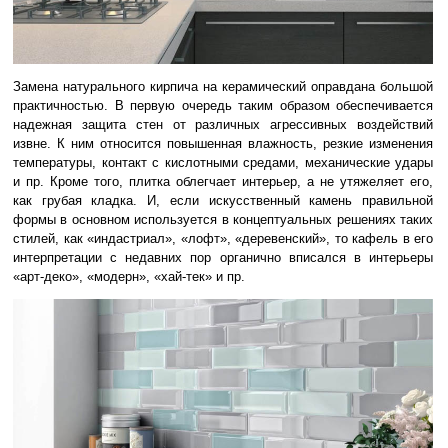
Замена натурального кирпича на керамический оправдана большой
практичностью. В первую очередь таким образом обеспечивается
надежная защита стен от различных агрессивных воздействий
извне. К ним относится повышенная влажность, резкие изменения
температуры, контакт с кислотными средами, механические удары
и пр. Кроме того, плитка облегчает интерьер, а не утяжеляет его,
как грубая кладка. И, если искусственный камень правильной
формы в основном используется в концептуальных решениях таких
стилей, как «индастриал», «лофт», «деревенский», то кафель в его
интерпретации с недавних пор органично вписался в интерьеры
«арт-деко», «модерн», «хай-тек» и пр.