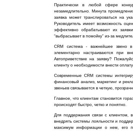
Практически в любой сфере конку
незамедлительно. Минута промедлени
заявка может транслироваться на ук
Руководитель имеет возможность оцен
эффективно обрабатывают их заявки
“выбрасывает в помойку” из-за медлите
CRM система - важнейшее звено в 
элементарно настраиваются при вн
Автоприветствие на заявку? Пожалуй
клиенту о необходимости внести оплату
Современные CRM системы интегрирую
финансовый анализ, маркетинг и рекла
звеньев связывается в четкую, прозрач
Главное, что клиентам становится гора
происходят быстро, четко и понятно.
Для поддержания связи с клиентом, 
внедрять системы лояльности и поддер
максимум информации о нем, его пр