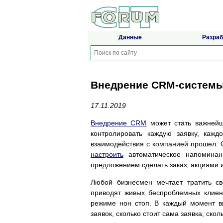
Данные
Разраб
Внедрение CRM-системы 
17.11.2019
Внедрение CRM
может стать важнейш
контролировать каждую заявку, кажд
взаимодействия с компанией прошел.
настроить
автоматическое напоминани
предложением сделать заказ, акциями 
Любой бизнесмен мечтает тратить с
приводят живых беспроблемных клиен
режиме нон стоп. В каждый момент в
заявок, сколько стоит сама заявка, скол