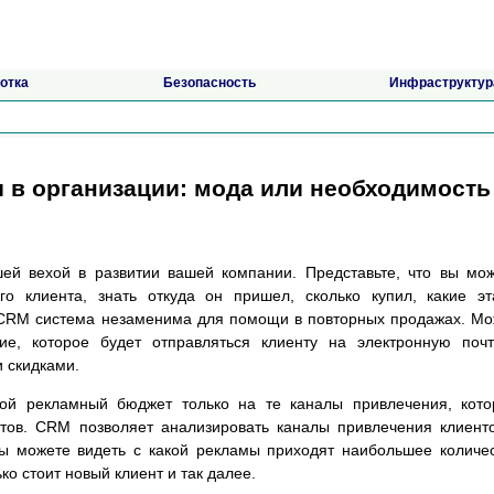
отка
Безопасность
Инфраструктур
в организации: мода или необходимость
ей вехой в развитии вашей компании. Представьте, что вы мо
ого клиента, знать откуда он пришел, сколько купил, какие э
 CRM система незаменима для помощи в повторных продажах. М
е, которое будет отправляться клиенту на электронную поч
и скидками.
вой рекламный бюджет только на те каналы привлечения, кот
тов. CRM позволяет анализировать каналы привлечения клиент
ы можете видеть с какой рекламы приходят наибольшее количе
ько стоит новый клиент и так далее.