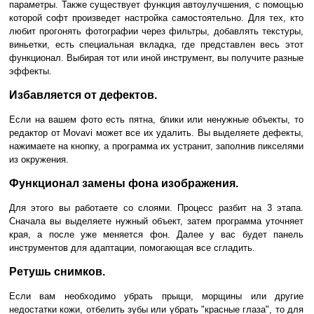
параметры. Также существует функция автоулучшения, с помощью
которой софт произведет настройка самостоятельно. Для тех, кто
любит прогонять фотографии через фильтры, добавлять текстуры,
виньетки, есть специальная вкладка, где представлен весь этот
функционал. Выбирая тот или иной инструмент, вы получите разные
эффекты.
Избавляется от дефектов.
Если на вашем фото есть пятна, блики или ненужные объекты, то
редактор от Movavi может все их удалить. Вы выделяете дефекты,
нажимаете на кнопку, а программа их устранит, заполнив пикселями
из окружения.
Функционал замены фона изображения.
Для этого вы работаете со слоями. Процесс разбит на 3 этапа.
Сначала вы выделяете нужный объект, затем программа уточняет
края, а после уже меняется фон. Далее у вас будет панель
инструментов для адаптации, помогающая все сгладить.
Ретушь снимков.
Если вам необходимо убрать прыщи, морщины или другие
недостатки кожи, отбелить зубы или убрать "красные глаза", то для