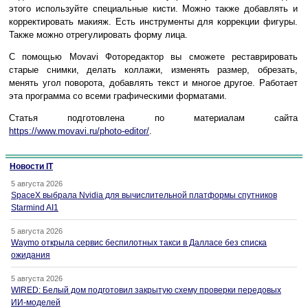
этого используйте специальные кисти. Можно также добавлять и
корректировать макияж. Есть инструменты для коррекции фигуры.
Также можно отрегулировать форму лица.
С помощью Movavi Фоторедактор вы сможете реставрировать
старые снимки, делать коллажи, изменять размер, обрезать,
менять угол поворота, добавлять текст и многое другое. Работает
эта программа со всеми графическими форматами.
Статья подготовлена по материалам сайта
https://www.movavi.ru/photo-editor/
.
Новости IT
5 августа 2026
SpaceX выбрала Nvidia для вычислительной платформы спутников
Starmind AI1
5 августа 2026
Waymo открыла сервис беспилотных такси в Далласе без списка
ожидания
5 августа 2026
WIRED: Белый дом подготовил закрытую схему проверки передовых
ИИ-моделей