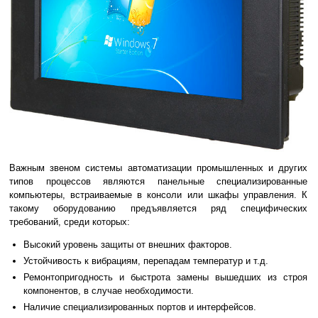
Важным звеном системы автоматизации промышленных и других
типов процессов являются панельные специализированные
компьютеры, встраиваемые в консоли или шкафы управления. К
такому оборудованию предъявляется ряд специфических
требований, среди которых:
Высокий уровень защиты от внешних факторов.
Устойчивость к вибрациям, перепадам температур и т.д.
Ремонтопригодность и быстрота замены вышедших из строя
компонентов, в случае необходимости.
Наличие специализированных портов и интерфейсов.