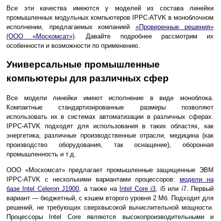
Все эти качества имеются у моделей из состава линейки
промышленных модульных компьютеров IPPC-ATVK в моноблочном
исполнении, предлагаемых компанией
«Проверенные решения»
(ООО «Москомсат»)
. Давайте подробнее рассмотрим их
особенности и возможности по применению.
Универсальные промышленные
компьютеры для различных сфер
Все модели линейки имеют исполнение в виде моноблока.
Компактные стандартизированные размеры позволяют
использовать их в системах автоматизации в различных сферах.
IPPC-ATVK подходят для использования в таких областях, как
энергетика, различные производственные отрасли, медицина (как
производство оборудования, так оснащение), оборонная
промышленность и т.д.
ООО «Москомсат» предлагает промышленные защищенные ЭВМ
IPPC-ATVK с несколькими вариантами процессоров:
модели на
базе Intel Celeron J1900
, а также на
Intel Core i3
, i5 или i7. Первый
вариант — бюджетный, с кэшем второго уровня 2 Мб. Подходит для
решений, не требующих сверхвысокой вычислительной мощности.
Процессоры Intel Cоre являются высокопроизводительными и