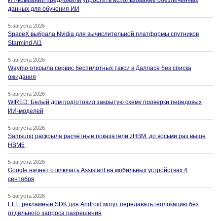
данных для обучения ИИ
5 августа 2026
SpaceX выбрала Nvidia для вычислительной платформы спутников
Starmind AI1
5 августа 2026
Waymo открыла сервис беспилотных такси в Далласе без списка
ожидания
5 августа 2026
WIRED: Белый дом подготовил закрытую схему проверки передовых
ИИ-моделей
5 августа 2026
Samsung раскрыла расчётные показатели zHBM: до восьми раз выше
HBM5
5 августа 2026
Google начнет отключать Assistant на мобильных устройствах 4
сентября
5 августа 2026
EFF: рекламные SDK для Android могут передавать геолокацию без
отдельного запроса разрешения