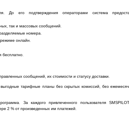
еля. До его подтверждения операторами система предоста
ных, так и массовых сообщений.
 разделяемые номера.
в режиме онлайн.
я бесплатно.
правленных сообщений, их стоимости и статусу доставки.
 выгодные тарифные планы без скрытых комиссий, без ежемеся
программа. За каждого привлеченного пользователя SMSPILO
ере 2 % от произведенных им платежей.