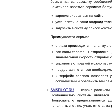
бесплатны, за рассылку сообщени
начать пользоваться сервисом Sem
зарегистрироваться на сайте
установить на ваши андроид-те
загрузить в систему список конта
Преимущества сервиса:
оплата производится напрямую о
все ваши телефоны отправляющие
значительной скорости отправки
управлять отправкой можно из ли
предоставляются все необходим
интерфейс сервиса позволяет у
собщениями и обепечить тем сам
SMSPILOT.RU
— сервис рассылки С
Особенностью системы является 
Пользователю предоставляется у
пополнять счет, получать отчеты, за