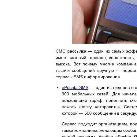
СМС рассылка — один из самых эффек
имеет сотовый телефон, вероятность,
высока. Вот почему многие компании
тысячи сообщений вручную — нереал
сервисы SMS информирования.
ePochta SMS
— один из лидеров в о
900 мобильных сетей. Для начала
подходящий тариф, пополнить счет
нажать кнопку «отправить». Сист
которой — 500 сообщений в секунду.
Сервис подходит организациям, по
также компаниям, желающим сообщит
другой рекламы. Удобен ePochta S