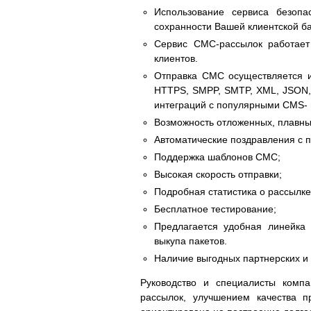
Использование сервиса безоп
сохранности Вашей клиентской ба
Сервис СМС-рассылок работает
клиентов.
Отправка СМС осуществляется и
HTTPS, SMPP, SMTP, XML, JSON, 
интеграций с популярными CMS- и 
Возможность отложенных, плавн
Автоматические поздравления с п
Поддержка шаблонов СМС;
Высокая скорость отправки;
Подробная статистика о рассылке
Бесплатное тестирование;
Предлагается удобная линейка
выкупа пакетов.
Наличие выгодных партнерских и 
Руководство и специалисты комп
рассылок, улучшением качества п