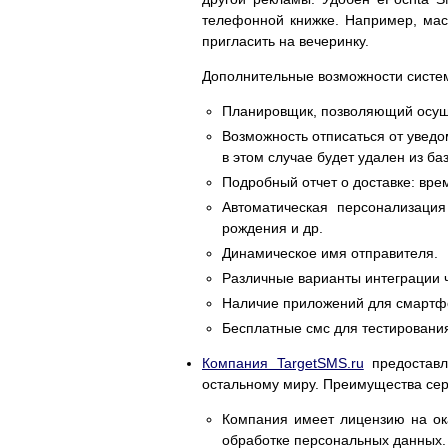
телефонной книжке. Например, мас
пригласить на вечеринку.
Дополнительные возможности систе
Планировщик, позволяющий осуще
Возможность отписаться от увед
в этом случае будет удален из ба
Подробный отчет о доставке: вре
Автоматическая персонализаци
рождения и др.
Динамическое имя отправителя.
Различные варианты интеграции ч
Наличие приложений для смартф
Бесплатные смс для тестирования
Компания TargetSMS.ru
предоставл
остальному миру. Преимущества сер
Компания имеет лицензию на ока
обработке персональных данных.