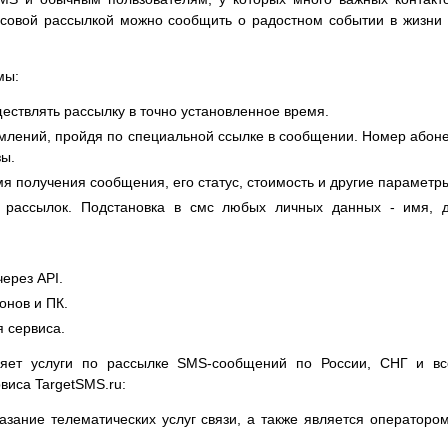
совой рассылкой можно сообщить о радостном событии в жизни
мы:
ствлять рассылку в точно установленное время.
омлений, пройдя по специальной ссылке в сообщении. Номер абон
зы.
мя получения сообщения, его статус, стоимость и другие параметр
я рассылок. Подстановка в смс любых личных данных - имя, 
ерез API.
онов и ПК.
 сервиса.
яет услуги по рассылке SMS-сообщений по России, СНГ и вс
виса TargetSMS.ru:
зание телематических услуг связи, а также является операторо