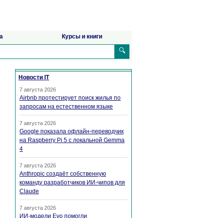
а
Курсы и книги
🔍
Новости IT
7 августа 2026
Airbnb протестирует поиск жилья по
запросам на естественном языке
7 августа 2026
Google показала офлайн-переводчик
на Raspberry Pi 5 с локальной Gemma
4
7 августа 2026
Anthropic создаёт собственную
команду разработчиков ИИ-чипов для
Claude
7 августа 2026
ИИ-модели Evo помогли