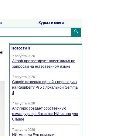
а
Курсы и книги
🔍
Новости IT
я
7 августа 2026
Airbnb протестирует поиск жилья по
запросам на естественном языке
7 августа 2026
Google показала офлайн-переводчик
на Raspberry Pi 5 с локальной Gemma
4
7 августа 2026
Anthropic создаёт собственную
команду разработчиков ИИ-чипов для
Claude
7 августа 2026
ИИ-модели Evo помогли