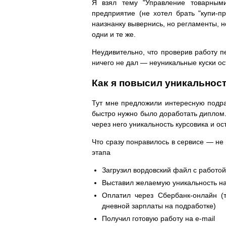
Я взял тему "Управление товарным
предприятие (не хотел брать "купи-п
наизнанку вывернись, но регламенты, н
одни и те же.
Неудивительно, что проверив работу пе
ничего не дал — неуникальные куски ос
Как я повысил уникальност
Тут мне предложили интересную подраб
быстро нужно было доработать диплом
через него уникальность курсовика и о
Что сразу понравилось в сервисе — не 
этапа
Загрузил вордовский файл с работой
Выставил желаемую уникальность на
Оплатил через Сбербанк-онлайн (
дневной зарплаты на подработке)
Получил готовую работу на e-mail