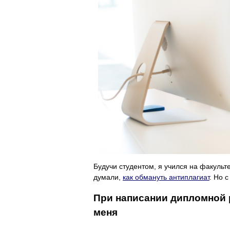
Будучи студентом, я учился на факульт
думали,
как обмануть антиплагиат
. Но 
При написании дипломной 
меня