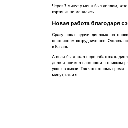
Через 7 минут у меня был диплом, кото
картинки не менялись.
Новая работа благодаря с
Сразу после сдачи диплома на прове
постоянном сотрудничестве. Оставалось
в Казань.
А если бы я стал перерабатывать дип
деле и поимел сложности с поиском р
успех в жизни. Так что экономь время
минут, как и я.