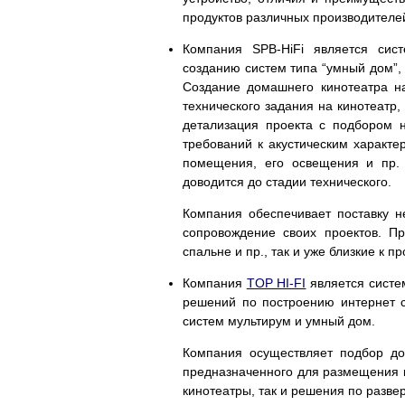
продуктов различных производителе
Компания SPB-HiFi является сис
созданию систем типа “умный дом”,
Создание домашнего кинотеатра на
технического задания на кинотеатр
детализация проекта с подбором 
требований к акустическим характ
помещения, его освещения и пр. Р
доводится до стадии технического.
Компания обеспечивает поставку н
сопровождение своих проектов. Пр
спальне и пр., так и уже близкие к
Компания
TOP HI-FI
является систе
решений по построению интернет с
систем мультирум и умный дом.
Компания осуществляет подбор до
предназначенного для размещения к
кинотеатры, так и решения по разв