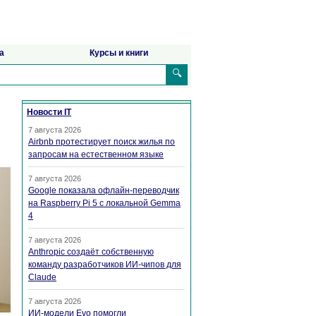
а
Курсы и книги
🔍
Новости IT
7 августа 2026
Airbnb протестирует поиск жилья по
запросам на естественном языке
7 августа 2026
Google показала офлайн-переводчик
на Raspberry Pi 5 с локальной Gemma
4
7 августа 2026
Anthropic создаёт собственную
команду разработчиков ИИ-чипов для
Claude
7 августа 2026
ИИ-модели Evo помогли