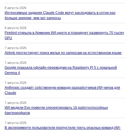
8 августа 2026
Интенсивные задания Claude Code могут расходовать в сотни раз
больше энергии, чем чат-запросы
8 августа 2026
Firebird открыла в Армении ИИ-центр и планирует развернуть 70 тысяч
GPU
7 августа 2026
Airbnb протестирует поиск жилья по запросам на естественном языке
7 августа 2026
Google показала офлайн-переводчик на Raspberry Pi 5 с локальной
Gemma 4
7 августа 2026
Anthropic создаёт собственную команду разработчиков ИИ-чипов для
Claude
7 августа 2026
ИИ-модели Evo помогли спроектировать 16 работоспособных
бактериофагов
7 августа 2026
В эксперименте пользователи пропустили треть опасных команд ИИ-