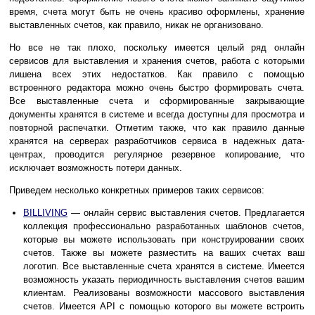
время, счета могут быть не очень красиво оформлены, хранение
выставленных счетов, как правило, никак не организовано.
Но все не так плохо, поскольку имеется целый ряд онлайн
сервисов для выставления и хранения счетов, работа с которыми
лишена всех этих недостатков. Как правило с помощью
встроенного редактора можно очень быстро формировать счета.
Все выставленные счета и сформированные закрывающие
документы хранятся в системе и всегда доступны для просмотра и
повторной распечатки. Отметим также, что как правило данные
хранятся на серверах разработчиков сервиса в надежных дата-
центрах, проводится регулярное резервное копирование, что
исключает возможность потери данных.
Приведем несколько конкретных примеров таких сервисов:
BILLIVING
— онлайн сервис выставления счетов. Предлагается
коллекция профессионально разработанных шаблонов счетов,
которые вы можете использовать при конструировании своих
счетов. Также вы можете разместить на ваших счетах ваш
логотип. Все выставленные счета хранятся в системе. Имеется
возможность указать периодичность выставления счетов вашим
клиентам. Реализованы возможности массового выставления
счетов. Имеется API с помощью которого вы можете встроить