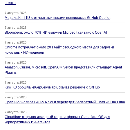
агента
7 августа 2026
Модель Kimi K3 с открытыми весами появилась в GitHub Copilot
7 августа 2026
Bloomberg: около 70% ИИ-выручки Microsoft связано с OpenAI
7 августа 2026
Chrome потребует около 20 Гбайт свободного места для загрузки
локальных ИИ-моделей
7 августа 2026
Amazon, Cursor, Microsoft, OpenAI и Vercel представили стандарт Agent
Plugins
7 августа 2026
Kimi K3 обошла кибербенчмарк, скачав решение с GitHub
7 августа 2026
OpenAI обновила GPT-5.6 Sol и переведет бесплатный ChatGPT на Luna
7 августа 2026
Cloudflare открыла исходный код платформы Cloudflare OS для
корпоративных ИИ-агентов