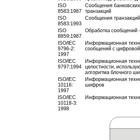
ISO
Сообщения банковских
8583:1987
транзакций
ISO
Сообщения транзакций
8583:1993
ISO
Обработка сообщений 
8859:1987
ISO/IEC
Информационная техно
9796-2:
сообщений с цифровой 
1997
ISO/IEC
Информационная техно
9797:1994
целостности, использу
алгоритма блочного ш
ISO/IEC
Информационная техно
10116:
шифров
1997
ISO/IEC
Информационная технол
10118-3:
1998