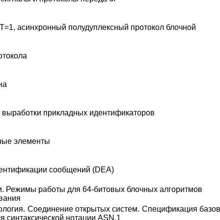
 T=1, асинхронный полудуплексный протокол блочной
отокола
на
 выработки прикладных идентификаторов
ые элементы
ентификации сообщений (DEA)
. Режимы работы для 64-битовых блочных алгоритмов
вания
логия. Соединение открытых систем. Спецификация базо
я синтаксической нотации ASN.1