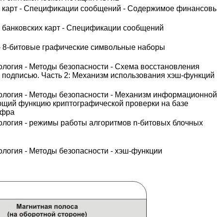
 карт - Спецификации сообщений - Содержимое финансов
 банковских карт - Спецификации сообщений
- 8-битовые графические символьные наборы
логия - Методы безопасности - Схема восстановления
подписью. Часть 2: Механизм использования хэш-функций
логия - Методы безопасности - Механизм информационной
ющий функцию криптографической проверки на базе
ифра
логия - режимы работы алгоритмов n-битовых блочных
огия - Методы безопасности - хэш-функции