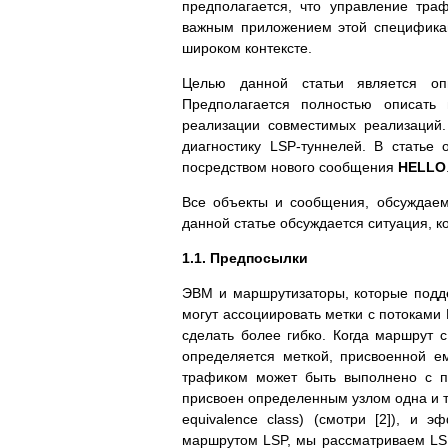
предполагается, что управление траф
важным приложением этой специфика
широком контексте.
Целью данной статьи является оп
Предполагается полностью описать
реализации совместимых реализаций.
диагностику LSP-туннелей. В статье 
посредством нового сообщения
HELLO
Все объекты и сообщения, обсуждае
данной статье обсуждается ситуация, 
1.1. Предпосылки
ЭВМ и маршрутизаторы, которые поддерж
могут ассоциировать метки с потоками
сделать более гибко. Когда маршрут 
определяется меткой, присвоенной е
трафиком может быть выполнено с п
присвоен определенным узлом одна и т
equivalence class) (смотри [2]), и 
маршрутом LSP, мы рассматриваем LSP 