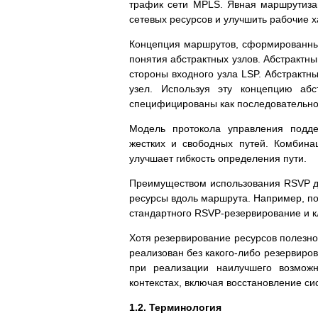
трафик сети MPLS. Явная маршрутиза
сетевых ресурсов и улучшить рабочие х
Концепция маршрутов, сформированны
понятия абстрактных узлов. Абстрактны
стороны входного узла LSP. Абстрактн
узел. Используя эту концепцию аб
специфицированы как последовательнос
Модель протокола управления подде
жестких и свободных путей. Комбина
улучшает гибкость определения пути.
Преимуществом использования RSVP дл
ресурсы вдоль маршрута. Например, п
стандартного RSVP-резервирование и кл
Хотя резервирование ресурсов полезно
реализован без какого-либо резервиров
при реализации наилучшего возможн
контекстах, включая восстановление сис
1.2. Терминология