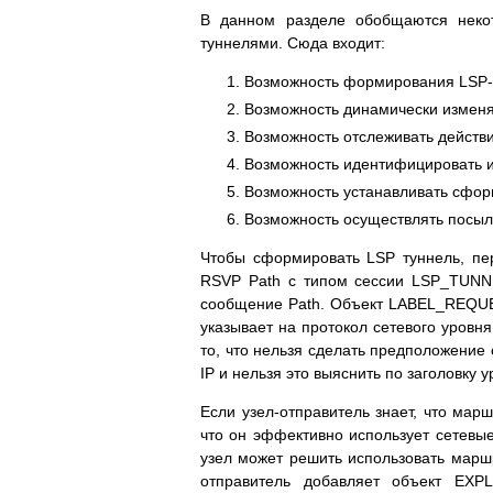
В данном разделе обобщаются неко
туннелями. Сюда входит:
Возможность формирования LSP-т
Возможность динамически измен
Возможность отслеживать действ
Возможность идентифицировать и
Возможность устанавливать сфор
Возможность осуществлять посылк
Чтобы сформировать LSP туннель, пер
RSVP Path с типом сессии LSP_TUNN
сообщение Path. Объект LABEL_REQUEST
указывает на протокол сетевого уровня
то, что нельзя сделать предположение 
IP и нельзя это выяснить по заголовку
Если узел-отправитель знает, что мар
что он эффективно использует сетевые
узел может решить использовать маршр
отправитель добавляет объект EX