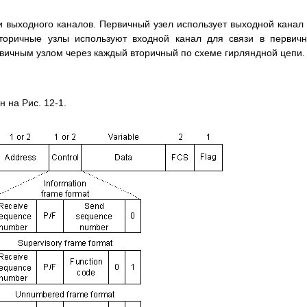
и выходного каналов. Первичный узел использует выходной канал
торичные узлы используют входной канал для связи в первич
рвичным узлом через каждый вторичный по схеме гирляндной цепи.
 на Рис. 12-1.