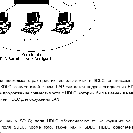
и несколько характеристик, используемых в SDLC, он повсеме
 SDLC, совместимой с ним. LAP считается подразновидностью H
ь продолжение совместимости с HDLC, который был изменен в на
ацией HDLC для окружений LAN.
е, как у SDLC; поля HDLC обеспечивают те же функциональ
е поля SDLC. Кроме того, также, как и SDLC, HDLC обеспечи