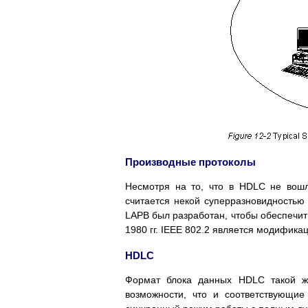
Производные протоколы
Несмотря на то, что в HDLC не вoшл
считается некой суперразновидностью
LAPB был разработан, чтобы обеспечит
1980 гг. IEEE 802.2 является модифик
HDLC
Формат блока данных HDLC такой ж
возможности, что и соответствующи