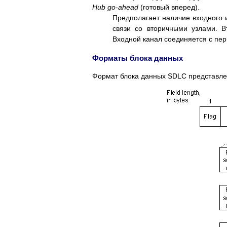
Hub go-ahead
(готовый вперед).
Предполагает наличие входного 
связи со вторичными узлами. В
Входной канал соединяется с пе
Форматы блока данных
Формат блока данных SDLC представлен