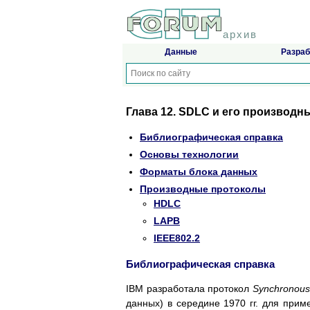
архив
Данные
Разраб
Глава 12. SDLC и его производн
Библиографическая справка
Основы технологии
Форматы блока данных
Производные протоколы
HDLC
LAPB
IEEE802.2
Библиографическая справка
IBM разработала протокол
Synchronous
данных) в середине 1970 гг. для при