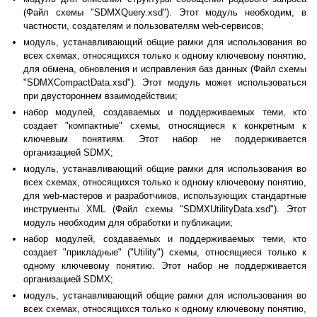
(Файл схемы "SDMXQuery.xsd"). Этот модуль необходим, в
частности, создателям и пользователям web-сервисов;
модуль, устанавливающий общие рамки для использования во
всех схемах, относящихся только к одному ключевому понятию,
для обмена, обновления и исправления баз данных (Файл схемы
"SDMXCompactData.xsd"). Этот модуль может использоваться
при двустороннем взаимодействии;
набор модулей, создаваемых и поддерживаемых теми, кто
создает "компактные" схемы, относящиеся к конкретным к
ключевым понятиям. Этот набор не поддерживается
организацией SDMX;
модуль, устанавливающий общие рамки для использования во
всех схемах, относящихся только к одному ключевому понятию,
для web-мастеров и разработчиков, использующих стандартные
инструменты XML (Файл схемы "SDMXUtilityData.xsd"). Этот
модуль необходим для обработки и публикации;
набор модулей, создаваемых и поддерживаемых теми, кто
создает "прикладные" ("Utility") схемы, относящиеся только к
одному ключевому понятию. Этот набор не поддерживается
организацией SDMX;
модуль, устанавливающий общие рамки для использования во
всех схемах, относящихся только к одному ключевому понятию,