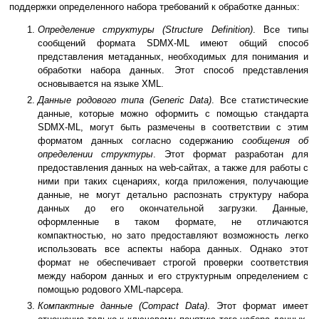
поддержки определенного набора требований к обработке данных:
Определение структуры (Structure Definition)
. Все типы
сообщений формата SDMX-ML имеют общий способ
представления метаданных, необходимых для понимания и
обработки набора данных. Этот способ представления
основывается на языке XML.
Данные родового типа (Generic Data)
. Все статистические
данные, которые можно оформить с помощью стандарта
SDMX-ML, могут быть размечены в соответствии с этим
форматом данных согласно содержанию
сообщения об
определении структуры
. Этот формат разработан для
предоставления данных на web-сайтах, а также для работы с
ними при таких сценариях, когда приложения, получающие
данные, не могут детально распознать структуру набора
данных до его окончательной загрузки. Данные,
оформленные в таком формате, не отличаются
компактностью, но зато предоставляют возможность легко
использовать все аспекты набора данных. Однако этот
формат не обеспечивает строгой проверки соответствия
между набором данных и его структурным определением с
помощью родового XML-парсера.
Компактные данные (Compact Data)
. Этот формат имеет