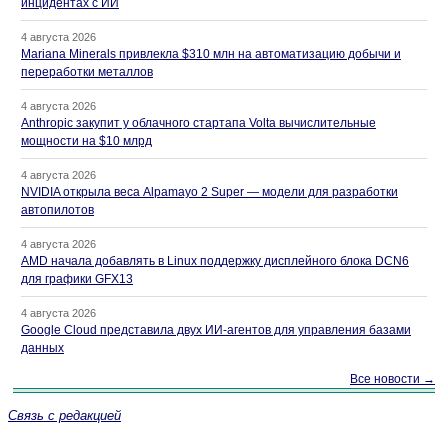
инцидентах с ИИ
4 августа 2026
Mariana Minerals привлекла $310 млн на автоматизацию добычи и
переработки металлов
4 августа 2026
Anthropic закупит у облачного стартапа Volta вычислительные
мощности на $10 млрд
4 августа 2026
NVIDIA открыла веса Alpamayo 2 Super — модели для разработки
автопилотов
4 августа 2026
AMD начала добавлять в Linux поддержку дисплейного блока DCN6
для графики GFX13
4 августа 2026
Google Cloud представила двух ИИ-агентов для управления базами
данных
Все новости →
Связь с редакцией