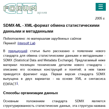
☰
архив
2005 г.
SDMX-ML - XML-формат обмена статистическими
данными и метаданными
Подготовлено: по материалам зарубежных сайтов
Перевод:
Intersoft Lab
В
предыдущей
статье было рассказано о появлении нового
стандарта для обмена статистическими данными и метаданными -
SDMX (Statistical Data and Metadata Exchange). Предлагаемый ниже
материал посвящен техническим деталям нового стандарта -
описанию его основных конструкций и понятий; в нем также
приводится фрагмент кода. Первая версия стандарта SDMX
выпущена в двух вариантах - на основе XML и синтаксиса
1
EDIFACT
.
Способы организации данных
Основным положением стандарта SDMX является
структурированность статистических данных, эта структура названа