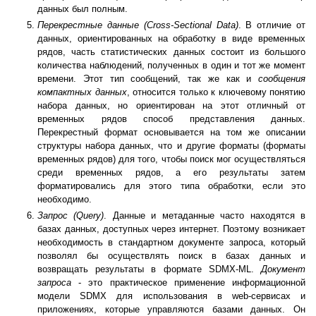
данных был полным.
Перекрестные данные (Cross-Sectional Data)
. В отличие от
данных, ориентированных на обработку в виде временных
рядов, часть статистических данных состоит из большого
количества наблюдений, полученных в один и тот же момент
времени. Этот тип сообщений, так же как и
сообщения
компактных данных
, относится только к ключевому понятию
набора данных, но ориентирован на этот отличный от
временных рядов способ представления данных.
Перекрестный формат основывается на том же описании
структуры набора данных, что и другие форматы (форматы
временных рядов) для того, чтобы поиск мог осуществляться
среди временных рядов, а его результаты затем
форматировались для этого типа обработки, если это
необходимо.
Запрос (Query)
. Данные и метаданные часто находятся в
базах данных, доступных через интернет. Поэтому возникает
необходимость в стандартном документе запроса, который
позволял бы осуществлять поиск в базах данных и
возвращать результаты в формате SDMX-ML.
Документ
запроса
- это практическое применение информационной
модели SDMX для использования в web-сервисах и
приложениях, которые управляются базами данных. Он