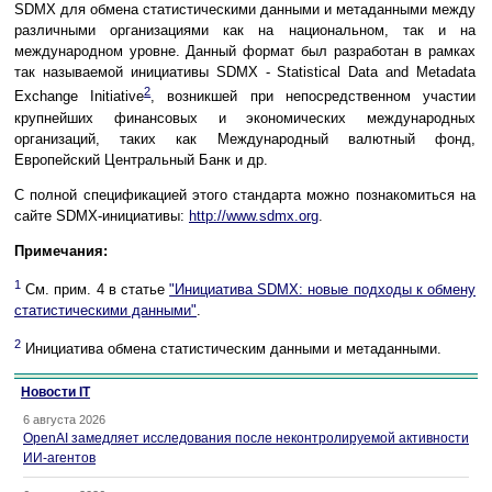
SDMX для обмена статистическими данными и метаданными между
различными организациями как на национальном, так и на
международном уровне. Данный формат был разработан в рамках
так называемой инициативы SDMX - Statistical Data and Metadata
2
Exchange Initiative
, возникшей при непосредственном участии
крупнейших финансовых и экономических международных
организаций, таких как Международный валютный фонд,
Европейский Центральный Банк и др.
С полной спецификацией этого стандарта можно познакомиться на
сайте SDMX-инициативы:
http://www.sdmx.org
.
Примечания:
1
См. прим. 4 в статье
"Инициатива SDMX: новые подходы к обмену
статистическими данными"
.
2
Инициатива обмена статистическим данными и метаданными.
Новости IT
6 августа 2026
OpenAI замедляет исследования после неконтролируемой активности
ИИ-агентов