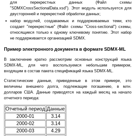
для перекрестных данных (Файл схемы
"SDMXCrossSectionalData.xsd"). Этот модуль используется для
двусторонней и перекрестной обработки данных;
набор модулей, создаваемых и поддерживаемых теми, кто
создает "перекрестные" (Файл схемы "Cross-sectional") схемы,
относящиеся только к одному ключевому понятию. Этот набор
не поддерживается организацией SDMX.
Пример электронного документа в формате SDMX-ML
В заключение кратко рассмотрим основных конструкций языка
SDMX-ML, для чего воспользуемся небольшим примером,
входящим в состав пакета спецификаций языка SDMX-ML.
Статистические данные, приведенные в этом примере, это
величины внешнего долга, подлежащие погашению, в млн.
долларов США. Данные приводятся на каждый месяц на начало
отчетного периода:
Отчетный период
Данные
2000-01
3.14
2000-02
3.14
2000-03
4.29