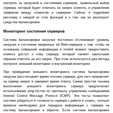
контроль за нагрузкой и состоянием серверов, правильный выбор
сервера, который будет отвечать на запрос клиента, и управление
трафиком между клиентом и сервером. Сейчас я подробнее
расскажу о каждой из этих функций и о том, как их реализуют
средства балансировки.
Мониторинг состояния серверов
Система балансировки нагрузки постоянно отслеживает уровень
нагрузки и состояние вверенных ей Web-серверов с тем, чтобы на
основании собранной информации в любой момент предоставить
клиенту доступ к тому серверу, который сможет наилучшим
образом ответить на его запрос. При этом используется два метода
контроля: внешний мониторинг и внутренний мониторинг.
При проведении внешнего мониторинга система балансировки
нагрузки рассчитывает время отклика сервера, для чего направляет
на сервер запрос и замеряет время ответа. Самая простая техника
выполнения внешнего мониторинга сервера предполагает
использование ping-тестов по протоколу управления сообщениями
Internet Control Message Protocol (ICMP). Эти тесты позволяют
системе убедиться в готовности сервера к работе и узнать, сколько
времени необходимо для передачи информации с сервера на
систему балансировки и обратно. Если система балансировки