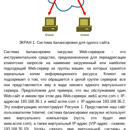
ЭКРАН 1. Система балансировки для одного сайта.
Система балансировки нагрузки Web-серверов - это
инструментальное средство, предназначенное для переадресации
клиентских запросов на наименее загруженный или наиболее
подходящий Web-сервер из группы машин, на которых хранятся
зеркальные копии информационного ресурса. Клиент не
подозревает о том, что обращается к целой группе серверов: все
они представляются ему в виде некоего единого виртуального
сервера. Предположим для примера, что мы обслуживаем один
Web-сайт и имеем при этом два Web-сервера: web1.acme.com с IP-
адресом 193.168.36.1 и web2.acme.com с IP-адресом 193.168.36.2.
Эту конфигурацию иллюстрирует Рисунок 1. Представляя наш сайт
пользователям Internet, система балансировки нагрузки использует
имя виртуального компьютера (пусть это будет имя
www.acme.com), а также виртуальный IP-адрес (VIP-адрес - скажем,
193.168.35.10). Чтобы связать имя виртуальной системы и