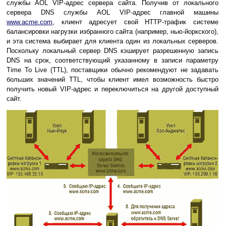
службы AOL VIP-адрес сервера сайта. Получив от локального
сервера DNS службы AOL VIP-адрес главной машины
www.acme.com
, клиент адресует свой HTTP-трафик системе
балансировки нагрузки избранного сайта (например, нью-йоркского),
и эта система выбирает для клиента один из локальных серверов.
Поскольку локальный сервер DNS кэширует разрешенную запись
DNS на срок, соответствующий указанному в записи параметру
Time To Live (TTL), поставщики обычно рекомендуют не задавать
больших значений TTL, чтобы клиент имел возможность быстро
получить новый VIP-адрес и переключиться на другой доступный
сайт.