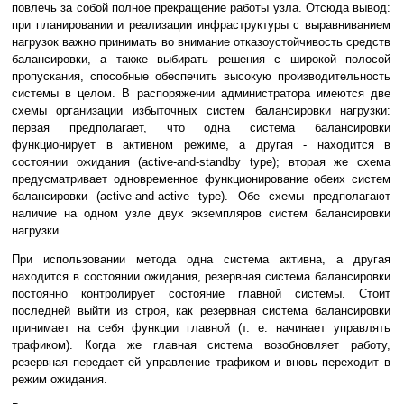
повлечь за собой полное прекращение работы узла. Отсюда вывод:
при планировании и реализации инфраструктуры с выравниванием
нагрузок важно принимать во внимание отказоустойчивость средств
балансировки, а также выбирать решения с широкой полосой
пропускания, способные обеспечить высокую производительность
системы в целом. В распоряжении администратора имеются две
схемы организации избыточных систем балансировки нагрузки:
первая предполагает, что одна система балансировки
функционирует в активном режиме, а другая - находится в
состоянии ожидания (active-and-standby type); вторая же схема
предусматривает одновременное функционирование обеих систем
балансировки (active-and-active type). Обе схемы предполагают
наличие на одном узле двух экземпляров систем балансировки
нагрузки.
При использовании метода одна система активна, а другая
находится в состоянии ожидания, резервная система балансировки
постоянно контролирует состояние главной системы. Стоит
последней выйти из строя, как резервная система балансировки
принимает на себя функции главной (т. е. начинает управлять
трафиком). Когда же главная система возобновляет работу,
резервная передает ей управление трафиком и вновь переходит в
режим ожидания.