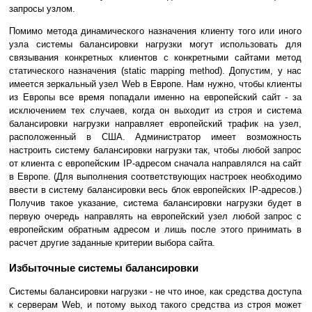
запросы узлом.
Помимо метода динамического назначения клиенту того или иного
узла системы балансировки нагрузки могут использовать для
связывания конкретных клиентов с конкретными сайтами метод
статического назначения (static mapping method). Допустим, у нас
имеется зеркальный узел Web в Европе. Нам нужно, чтобы клиенты
из Европы все время попадали именно на европейский сайт - за
исключением тех случаев, когда он выходит из строя и система
балансировки нагрузки направляет европейский трафик на узел,
расположенный в США. Администратор имеет возможность
настроить систему балансировки нагрузки так, чтобы любой запрос
от клиента с европейским IP-адресом сначала направлялся на сайт
в Европе. (Для выполнения соответствующих настроек необходимо
ввести в систему балансировки весь блок европейских IP-адресов.)
Получив такое указание, система балансировки нагрузки будет в
первую очередь направлять на европейский узел любой запрос с
европейским обратным адресом и лишь после этого принимать в
расчет другие заданные критерии выбора сайта.
Избыточные системы балансировки
Системы балансировки нагрузки - не что иное, как средства доступа
к серверам Web, и потому выход такого средства из строя может