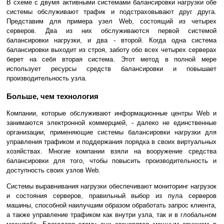
В схеме с двумя активными системами балансировки нагрузки обе
системы обслуживают трафик и подстраховывают друг друга.
Представим для примера узел Web, состоящий из четырех
серверов. Два из них обслуживаются первой системой
балансировки нагрузки, и два - второй. Когда одна система
балансировки выходит из строя, заботу обо всех четырех серверах
берет на себя вторая система. Этот метод в полной мере
использует ресурсы средств балансировки и повышает
производительность узла.
Больше, чем технология
Компании, которые обслуживают информационные центры Web и
занимаются электронной коммерцией, - далеко не единственные
организации, применяющие системы балансировки нагрузки для
управления трафиком и поддержания порядка в своих виртуальных
хозяйствах. Многие компании взяли на вооружение средства
балансировки для того, чтобы повысить производительность и
доступность своих узлов Web.
Системы выравнивания нагрузки обеспечивают мониторинг нагрузок
и состояния серверов, правильный выбор из пула серверов
машины, способной наилучшим образом обработать запрос клиента,
а также управление трафиком как внутри узла, так и в глобальном