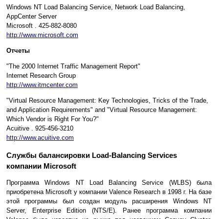
Windows NT Load Balancing Service, Network Load Balancing,
AppCenter Server
Microsoft . 425-882-8080
http://www.microsoft.com
Отчеты
"The 2000 Internet Traffic Management Report"
Internet Research Group
http://www.itmcenter.com
"Virtual Resource Management: Key Technologies, Tricks of the Trade,
and Application Requirements" and "Virtual Resource Management:
Which Vendor is Right For You?"
Acuitive . 925-456-3210
http://www.acuitive.com
Службы балансировки Load-Balancing Services
компании Microsoft
Программа Windows NT Load Balancing Service (WLBS) была
приобретена Microsoft у компании Valence Research в 1998 г. На базе
этой программы был создан модуль расширения Windows NT
Server, Enterprise Edition (NTS/E). Ранее программа компании