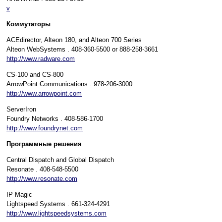
v
Коммутаторы
ACEdirector, Alteon 180, and Alteon 700 Series
Alteon WebSystems . 408-360-5500 or 888-258-3661
http://www.radware.com
CS-100 and CS-800
ArrowPoint Communications . 978-206-3000
http://www.arrowpoint.com
ServerIron
Foundry Networks . 408-586-1700
http://www.foundrynet.com
Программные решения
Central Dispatch and Global Dispatch
Resonate . 408-548-5500
http://www.resonate.com
IP Magic
Lightspeed Systems . 661-324-4291
http://www.lightspeedsystems.com