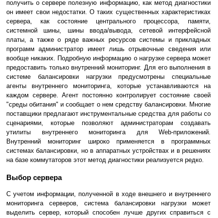
получить о сервере полезную информацию, как метод диагностики
он имеет свои недостатки. О таких существенных характеристиках
сервера, как состояние центрального процессора, памяти,
системной шины, шины ввода/вывода, сетевой интерфейсной
платы, а также о ряде важных ресурсов системы и прикладных
программ администратор имеет лишь отрывочные сведения или
вообще никаких. Подробную информацию о нагрузке сервера может
предоставить только внутренний мониторинг. Для его выполнения в
системе балансировки нагрузки предусмотрены специальные
агенты внутреннего мониторинга, которые устанавливаются на
каждом сервере. Агент постоянно контролирует состояние своей
"среды обитания" и сообщает о нем средству балансировки. Многие
поставщики предлагают инструментальные средства для работы со
сценариями, которые позволяют администраторам создавать
утилиты внутреннего мониторинга для Web-приложений.
Внутренний мониторинг широко применяется в программных
системах балансировки, но в аппаратных устройствах и в решениях
на базе коммутаторов этот метод диагностики реализуется редко.
Выбор сервера
С учетом информации, полученной в ходе внешнего и внутреннего
мониторинга серверов, система балансировки нагрузки может
выделить сервер, который способен лучше других справиться с