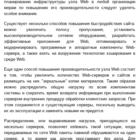
планировании инфраструктуры узла Web в любой организации
мерам по повышению его производительности следует уделять
особое внимание.
Существует несколько способов повышения быстродействия сайта:
можно увеличить полосу пропускания, установить
высокопроизводительное сетевое оборудование, разработать
эффективные приложения для Web, оптимизировать и
модернизировать программные и аппаратные компоненты Web-
сервера, а также взять на вооружение технологию кэширования в
среде Web.
Еще один способ повышения производительности узла Web состоит
в том, чтобы увеличить количество Web-серверов и сайтов и
размещать на них "зеркальные" копии материалов. Таким образом
можно распределить общую нагрузку по всем компонентам
системы и сократить время возврата информации при выполнении
сервером внутренних процедур обработки клиентских запросов. При
этом сохраняются и существующие серверы, поскольку выводить
их из эксплуатации и заменять новыми не придется.
Распределение, или выравнивание нагрузок, приходящихся на
несколько серверов, позволяет избежать такой ситуации, когда
передаваемые по сети Web пакеты лавиной обрушиваются на один
сервер, в то время как другие простаивают без дела. Для