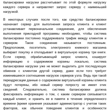
балансировки нагрузки рассчитывает по этой формуле нагрузку
каждого сервера и направляет запрос серверу с наименьшей
нагрузкой.
В некоторых случаях после того, как средство балансировки
назначает сервер для выполнения запроса клиента и клиент
устанавливает первоначальное соединение, для обеспечения
выполнения прикладной программы необходимо, чтобы система
балансировки постоянно поддерживала трафик между клиентом и
сервером. Такое соединение называется постоянным.
Предположим, посетитель электронного книжного магазина
выбирает покупку и откладывает в виртуальную корзину три книги.
Если сервер, обрабатывающий запрос клиента, кэширует
информацию о содержимом корзины локально, система
балансировки нагрузки уже не может выделить для последующих
обменов с клиентом другой сервер, даже если того требует
изменившееся соотношение нагрузок серверов узла. Ведь при такой
переадресации данные о содержимом виртуальной корзины клиента
будут потеряны, ибо новый сервер попросту не имеет этих
сведений. Следовательно, система балансировки должна
фиксировать информацию о том, с каким сервером связывается
каждый клиент, и хранить ее в памяти в течение определенного
времени (время хранения указывает администратор с учетом таких
факторов, как обычное поведение клиентов и особенности