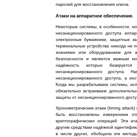
паролей для восстановления ключа.
Атаки на аппаратное обеспечение.
Некоторые системы, в особенности, к
несанкционированного доступа аппар
электронные бумажники, защитные за
терминальные устройства никогда не по
знаниями или оборудованием для а
безопасности и является важным к
надёжность которых базируетс
несанкционированного доступа. 
несанкционированного доступа, а ин
Когда мы разрабатываем системы, ис
обязательно встраиваем дополнитель
защиты от несанкционированного досту
Хронометрические атаки (timing attack
быть восстановлены измерением от
криптографических операций. Эти а
другим средствам надёжной идентифика
в числе других, обобщила эти метод