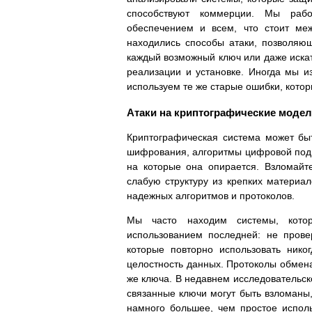
способствуют коммерции. Мы раб
обеспечением и всем, что стоит ме
находились способы атаки, позволяю
каждый возможный ключ или даже искат
реализации и установке. Иногда мы и
используем те же старые ошибки, котор
Атаки на криптографические модел
Криптографическая система может бы
шифрования, алгоритмы цифровой под
на которые она опирается. Взломайт
слабую структуру из крепких материал
надежных алгоритмов и протоколов.
Мы часто находим системы, котор
использованием последней: не прове
которые повторно использовать нико
целостность данных. Протоколы обмена
же ключа. В недавнем исследовательск
связанные ключи могут быть взломаны,
намного большее, чем простое испол