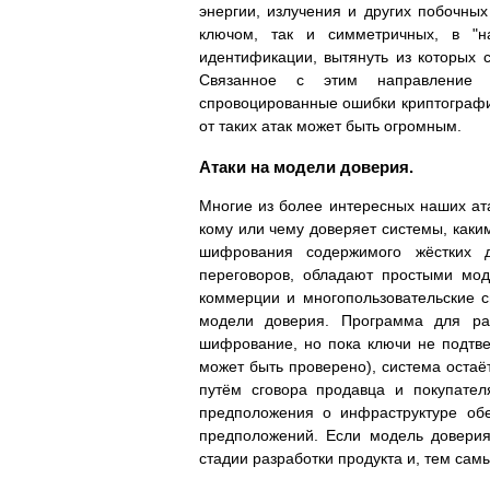
энергии, излучения и других побочных
ключом, так и симметричных, в "н
идентификации, вытянуть из которых 
Связанное с этим направление и
спровоцированные ошибки криптографи
от таких атак может быть огромным.
Атаки на модели доверия.
Многие из более интересных наших ат
кому или чему доверяет системы, каки
шифрования содержимого жёстких д
переговоров, обладают простыми мод
коммерции и многопользовательские с
модели доверия. Программа для ра
шифрование, но пока ключи не подтв
может быть проверено), система остаё
путём сговора продавца и покупател
предположения о инфраструктуре обе
предположений. Если модель доверия
стадии разработки продукта и, тем са