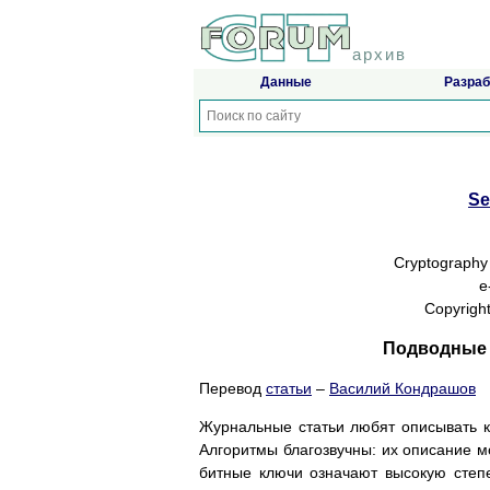
архив
Данные
Разраб
Se
Cryptography
e
Copyright
Подводные 
Перевод
статьи
–
Василий Кондрашов
Журнальные статьи любят описывать к
Алгоритмы благозвучны: их описание мо
битные ключи означают высокую степе