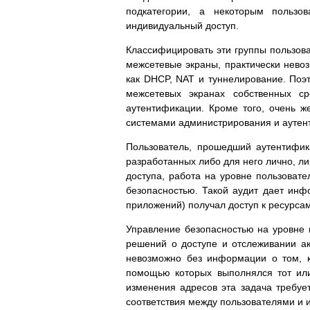
подкатегории, а некоторым пользо
индивидуальный доступ.
Классифицировать эти группы пользова
межсетевые экраны, практически нево
как DHCP, NAT и туннелирование. Поэт
межсетевых экранах собственных с
аутентификации. Кроме того, очень ж
системами администрирования и аутен
Пользователь, прошедший аутентифик
разработанных либо для него лично, ли
доступа, работа на уровне пользовате
безопасностью. Такой аудит дает инфо
приложений) получал доступ к ресурса
Управление безопасностью на уровне 
решений о доступе и отслеживании ак
невозможно без информации о том, к
помощью которых выполнялся тот или
изменения адресов эта задача требуе
соответствия между пользователями и 