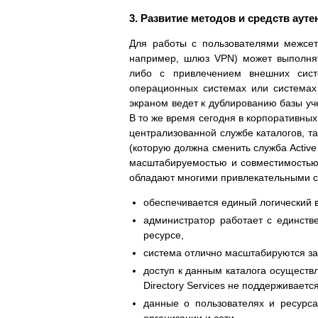
3. Развитие методов и средств аут
Для работы с пользователями межсет
например, шлюз VPN) может выполнят
либо с привлечением внешних сист
операционных системах или системах
экраном ведет к дублированию базы уч
В то же время сегодня в корпоративны
централизованной службе каталогов, так
(которую должна сменить служба Activ
масштабируемостью и совместимостью 
обладают многими привлекательными с
обеспечивается единый логический в
администратор работает с единств
ресурсе,
система отлично масштабируются за
доступ к данным каталога осуществ
Directory Services не поддерживаетс
данные о пользователях и ресурса