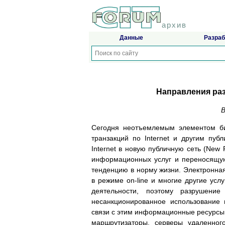
архив
Данные
Разраб
Направления раз
В
Сегодня неотъемлемым элементом би
транзакций по Internet и другим пу
Internet в новую публичную сеть (New
информационных услуг и переносящую
тенденцию в норму жизни. Электронна
в режиме on-line и многие другие усл
деятельности, поэтому разрушение
несанкционированное использование
связи с этим информационные ресурсы 
маршрутизаторы, серверы удаленног