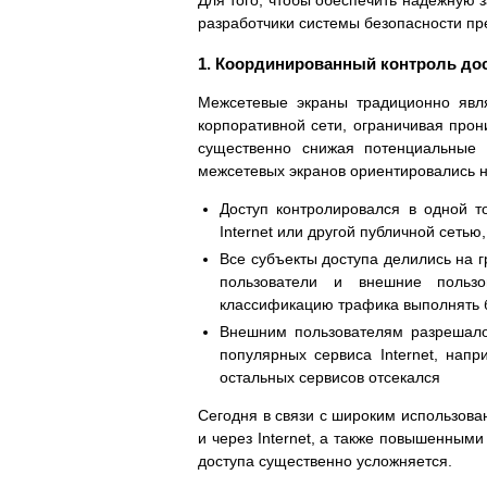
Для того, чтобы обеспечить надежную 
разработчики системы безопасности п
1. Координированный контроль дос
Межсетевые экраны традиционно явл
корпоративной сети, ограничивая про
существенно снижая потенциальные 
межсетевых экранов ориентировались н
Доступ контролировался в одной т
Internet или другой публичной сеть
Все субъекты доступа делились на г
пользователи и внешние польз
классификацию трафика выполнять бы
Внешним пользователям разрешалос
популярных сервиса Internet, нап
остальных сервисов отсекался
Сегодня в связи с широким использова
и через Internet, а также повышенными
доступа существенно усложняется.