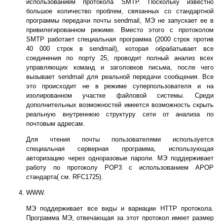
использованием протокола SMTP. Поскольку известно
большое количество проблем, связанных со стандартной
программы передачи почты sendmail, МЭ не запускает ее в
привилегированном режиме. Вместо этого с протоколом
SMTP работает специальная программа (2000 строк против
40 000 строк в sendmail), которая обрабатывает все
соединения по порту 25, проводит полный анализ всех
управляющих команд и заголовков письма, после чего
вызывает sendmail для реальной передачи сообщения. Все
это происходит не в режиме суперпользователя и на
изолированном участке файловой системы. Среди
дополнительных возможностей имеется возможность скрыть
реальную внутреннюю структуру сети от анализа по
почтовым адресам.
Для чтения почты пользователями используется
специальная серверная программа, использующая
авторизацию через одноразовые пароли. МЭ поддерживает
работу по протоколу POP3 с использованием APOP
стандарта( см. RFC1725).
WWW.
МЭ поддерживает все виды и вариации HTTP протокола.
Программа МЭ, отвечающая за этот протокол имеет размер