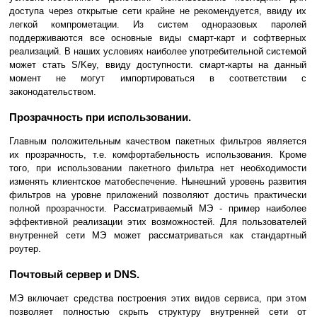
доступа через открытые сети крайне не рекомендуется, ввиду их
легкой компрометации. Из систем одноразовых паролей
поддерживаются все основные виды смарт-карт и софтверных
реализаций. В наших условиях наиболее употребительной системой
может стать S/Key, ввиду доступности. смарт-карты на данный
момент не могут импортироваться в соответствии с
законодательством.
Прозрачность при использовании.
Главным положительным качеством пакетных фильтров является
их прозрачность, т.е. комфортабельность использования. Кроме
того, при использовании пакетного фильтра нет необходимости
изменять клиентское матобеспечение. Нынешний уровень развития
фильтров на уровне приложений позволяют достичь практически
полной прозрачности. Рассматриваемый МЭ - пример наиболее
эффективной реализации этих возможностей. Для пользователей
внутренней сети МЭ может рассматриваться как стандартный
роутер.
Почтовый сервер и DNS.
МЭ включает средства построения этих видов сервиса, при этом
позволяет полностью скрыть структуру внутренней сети от