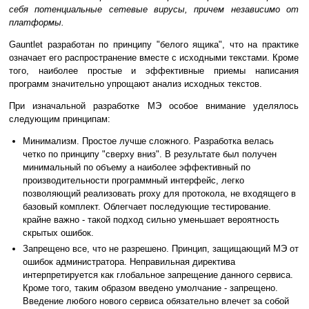
себя потенциальные сетевые вирусы, причем независимо от
платформы.
Gauntlet разработан по принципу "белого ящика", что на практике
означает его распространение вместе с исходными текстами. Кроме
того, наиболее простые и эффективные приемы написания
программ значительно упрощают анализ исходных текстов.
При изначальной разработке МЭ особое внимание уделялось
следующим принципам:
Минимализм. Простое лучше сложного. Разработка велась
четко по принципу "сверху вниз". В результате был получен
минимальный по объему а наиболее эффективный по
производительности программный интерфейс, легко
позволяющий реализовать proxy для протокола, не входящего в
базовый комплект. Облегчает последующие тестирование.
крайне важно - такой подход сильно уменьшает вероятность
скрытых ошибок.
Запрещено все, что не разрешено. Принцип, защищающий МЭ от
ошибок администратора. Неправильная директива
интерпретируется как глобальное запрещение данного сервиса.
Кроме того, таким образом введено умолчание - запрещено.
Введение любого нового сервиса обязательно влечет за собой