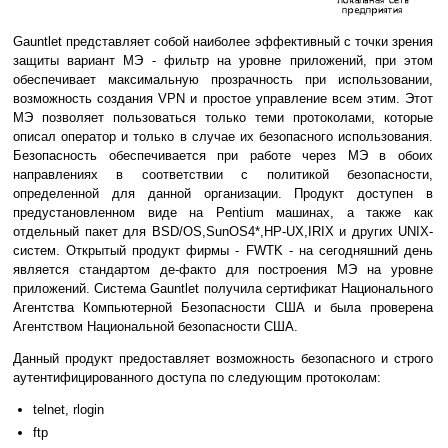
Gauntlet представляет собой наиболее эффективный с точки зрения
защиты вариант МЭ - фильтр на уровне приложений, при этом
обеспечивает максимальную прозрачность при использовании,
возможность создания VPN и простое управление всем этим. Этот
МЭ позволяет пользоваться только теми протоколами, которые
описал оператор и только в случае их безопасного использования.
Безопасность обеспечивается при работе через МЭ в обоих
направлениях в соответствии с политикой безопасности,
определенной для данной организации. Продукт доступен в
предустановленном виде на Pentium машинах, а также как
отдельный пакет для BSD/OS,SunOS4*,HP-UX,IRIX и других UNIX-
систем. Открытый продукт фирмы - FWTK - на сегодняшний день
является стандартом де-факто для построения МЭ на уровне
приложений. Система Gauntlet получила сертификат Национального
Агентства Компьютерной Безопасности США и была проверена
Агентством Национальной безопасности США.
Данный продукт предоставляет возможность безопасного и строго
аутентифицированного доступа по следующим протоколам:
telnet, rlogin
ftp