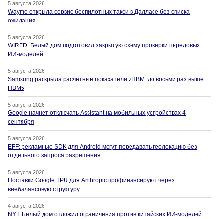
5 августа 2026
Waymo открыла сервис беспилотных такси в Далласе без списка
ожидания
5 августа 2026
WIRED: Белый дом подготовил закрытую схему проверки передовых
ИИ-моделей
5 августа 2026
Samsung раскрыла расчётные показатели zHBM: до восьми раз выше
HBM5
5 августа 2026
Google начнет отключать Assistant на мобильных устройствах 4
сентября
5 августа 2026
EFF: рекламные SDK для Android могут передавать геолокацию без
отдельного запроса разрешения
5 августа 2026
Поставки Google TPU для Anthropic профинансируют через
внебалансовую структуру
4 августа 2026
NYT: Белый дом отложил ограничения против китайских ИИ-моделей