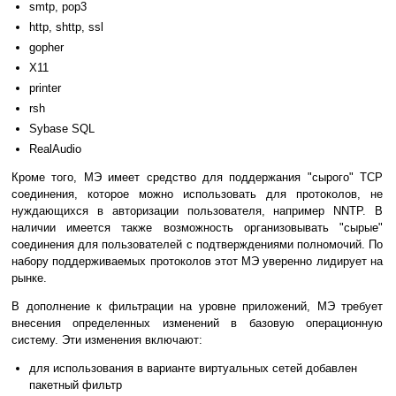
smtp, pop3
http, shttp, ssl
gopher
X11
printer
rsh
Sybase SQL
RealAudio
Кроме того, МЭ имеет средство для поддержания "сырого" TCP
соединения, которое можно использовать для протоколов, не
нуждающихся в авторизации пользователя, например NNTP. В
наличии имеется также возможность организовывать "сырые"
соединения для пользователей с подтверждениями полномочий. По
набору поддерживаемых протоколов этот МЭ уверенно лидирует на
рынке.
В дополнение к фильтрации на уровне приложений, МЭ требует
внесения определенных изменений в базовую операционную
систему. Эти изменения включают:
для использования в варианте виртуальных сетей добавлен
пакетный фильтр