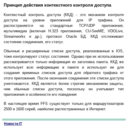
Принцип действия контекстного контроля доступа
Контекстный контроль доступа (ККД) - это механизм контроля
доступа на уровне приложений для IP трафика. Он
распостраняется на стандартные TCP/UDP приложения,
мультимедиа (включая H.323 приложения, CU-SeeME, VDOLive,
Streamworks и др.), протокол Oracle БД. ККД отслеживает
состояние соединения, его статус.
Обычные и расширенные списки доступа, реализованные в IOS,
тоже контролируют статус состояния. Однако при их использовании
рассматривается только информация из заголовка пакета. ККД же
использует всю информацию в пакете и использует ее для
создания временых списков доступа для обратного трафика от
этого приложения. После окончания соединения эти списки доступа
уничтожаются. ККД является более строгим механизмом защиты,
чем обычные списки доступа, поскольку он учитывает тип
приложения и особенности его поведения
В настоящее время FFS существует только для маршрутизаторов
2500 и 1600 серий, наиболее распостраненных в Интернет.
Новости IT