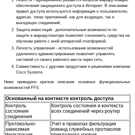
обеспечения защищенного доступа в Интернет. В описаниии
правил доступа используется информация о пользователях,
адресах, типах приложений, как для входящих, так и
выходящих соединений;
Защита инвестиций - дополнительные возможности по
защите в маршрутизаторе позволяет сэкономить средства на
обучении работе с иной аппаратной платформой;
Легкость управления - использование возможностей
удаленного администрирования позволяет управлять
системой со своего рабочего места через сеть;
Совместимость с другими продуктами и решениями компании
Cisco Systems
Ниже приведено краткое описание основных функциональных
возможностей FFS:
Основанный на контексте контроль доступа
Контроль
Контроль состояния и контекста
состояния
всех соединений через роутер
соединения
Протокольно-
Учет в правилах фильтрации
зависимая
команд служебных протоколов
фильтрация
прикладного уровня,