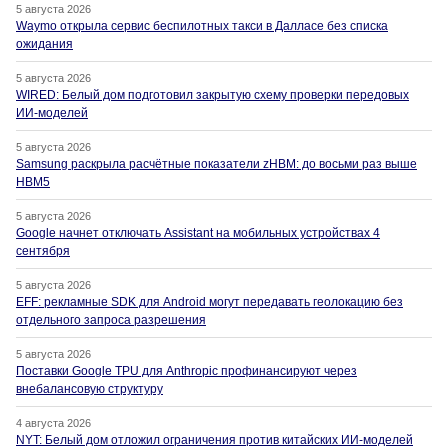
5 августа 2026
Waymo открыла сервис беспилотных такси в Далласе без списка
ожидания
5 августа 2026
WIRED: Белый дом подготовил закрытую схему проверки передовых
ИИ-моделей
5 августа 2026
Samsung раскрыла расчётные показатели zHBM: до восьми раз выше
HBM5
5 августа 2026
Google начнет отключать Assistant на мобильных устройствах 4
сентября
5 августа 2026
EFF: рекламные SDK для Android могут передавать геолокацию без
отдельного запроса разрешения
5 августа 2026
Поставки Google TPU для Anthropic профинансируют через
внебалансовую структуру
4 августа 2026
NYT: Белый дом отложил ограничения против китайских ИИ-моделей