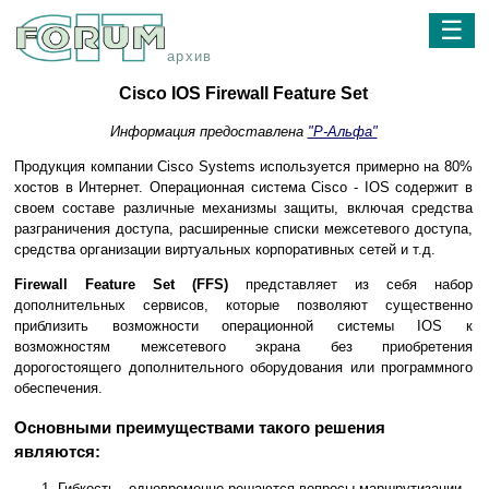
☰
архив
Cisco IOS Firewall Feature Set
Информация предоставлена
"Р-Альфа"
Продукция компании Cisco Systems используется примерно на 80%
хостов в Интернет. Операционная система Cisco - IOS содержит в
своем составе различные механизмы защиты, включая средства
разграничения доступа, расширенные списки межсетевого доступа,
средства организации виртуальных корпоративных сетей и т.д.
Firewall Feature Set (FFS)
представляет из себя набор
дополнительных сервисов, которые позволяют существенно
приблизить возможности операционной системы IOS к
возможностям межсетевого экрана без приобретения
дорогостоящего дополнительного оборудования или программного
обеспечения.
Основными преимуществами такого решения
являются:
Гибкость - одновременно решаются вопросы маршрутизации,