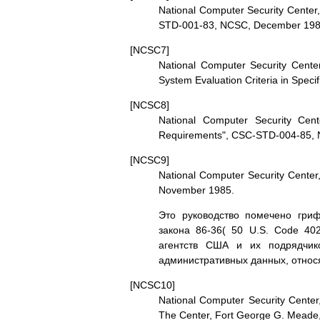
National Computer Security Center
STD-001-83, NCSC, December 198
[NCSC7]
National Computer Security Cente
System Evaluation Criteria in Spe
[NCSC8]
National Computer Security Cent
Requirements", CSC-STD-004-85, 
[NCSC9]
National Computer Security Cente
November 1985.
Это руководство помечено гриф
закона 86-36( 50 U.S. Code 40
агентств США и их подрядчик
административных данных, относ
[NCSC10]
National Computer Security Center, 
The Center, Fort George G. Meade,