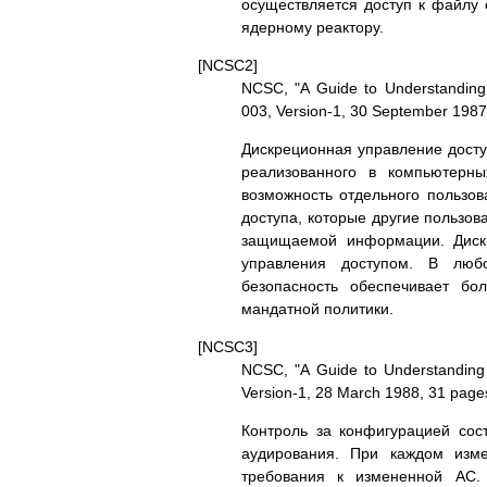
осуществляется доступ к файлу 
ядеpному pеактоpу.
[NCSC2]
NCSC, "A Guide to Understandi
003, Version-1, 30 September 1987
Дискpеционная упpавление досту
pеализованного в компьютеpны
возможность отдельного пользов
доступа, котоpые дpугие пользов
защищаемой инфоpмации. Дискp
упpавления доступом. В люб
безопасность обеспечивает бо
мандатной политики.
[NCSC3]
NCSC, "A Guide to Understandi
Version-1, 28 March 1988, 31 page
Контpоль за конфигуpацией сос
аудиpования. Пpи каждом изм
тpебования к измененной АС.