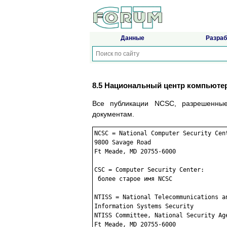
Данные
Разраб
8.5 Национальный центр компьюте
Все публикации NCSC, разрешенные
документам.
NCSC = National Computer Security Cent
9800 Savage Road

Ft Meade, MD 20755-6000

CSC = Computer Security Center:

 более старое имя NCSC

NTISS = National Telecommunications an
Information Systems Security

NTISS Committee, National Security Age