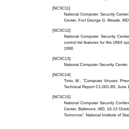
[NCSC11]
National Computer Security Center,
Center, Fort George G. Meade, MD
[NCSC12]
National Computer Security Center
control list features for the UNIX 
1990.
[NCSC13]
National Computer Security Center
[NCSC14]
Tinto, M., "Computer Viruses: Pre
Technical Report C1-001-89, June 
[NCSC15]
National Computer Security Confer
Center, Baltimore, MD, 10-13 Octob
Tomorrow", National Institute of S