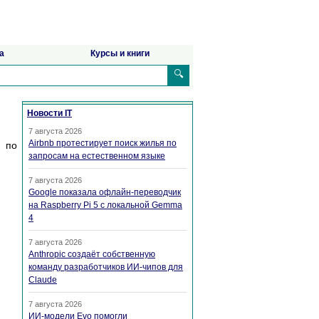
а
Курсы и книги
🔍
Новости IT
7 августа 2026
Airbnb протестирует поиск жилья по
 по
запросам на естественном языке
7 августа 2026
Google показала офлайн-переводчик
на Raspberry Pi 5 с локальной Gemma
4
7 августа 2026
Anthropic создаёт собственную
команду разработчиков ИИ-чипов для
Claude
7 августа 2026
ИИ-модели Evo помогли