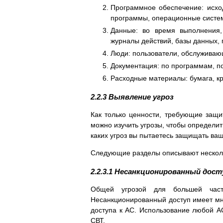
Программное обеспечение: исход
программы, операционные систе
Данные: во время выполнения,
журналы действий, базы данных, 
Люди: пользователи, обслуживаю
Документация: по программам, п
Расходные материалы: бумага, к
2.2.3 Выявление угроз
Как только ценности, требующие защи
можно изучить угрозы, чтобы определит
каких угроз вы пытаетесь защищать ваш
Следующие разделы описывают несколь
2.2.3.1 Несанкционированный дост
Общей угрозой для большей част
Несанкционированный доступ имеет мно
доступа к АС. Использование любой А
СВТ.