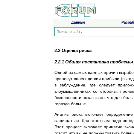
Данные
Разраб
2.2 Оценка риска
2.2.1 Общая постановка проблемы
Одной из самых важных причин выработ
принесут впоследствии прибыли (выгод
в заблуждение, где следует прилож
злоумышленниках со стороны, прони
безопасности показывает, что для боль
гораздо больше.
Анализ риска включает определение
защищаться. Для этого вам надо опред
Этот процесс включает принятие эко
гласит, что вы не должны тратить больш