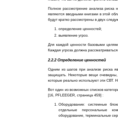
Полное рассмотрение анализа риска на
являются вводными книгами в этой обл
будут кратко рассмотрены в двух след
определение ценностей;
выявление угроз.
Для каждой ценности базовыми целями
Каждая угроза должна рассматриваться с
2.2.2 Определение ценностей
Одним из шагов при анализе риска яв
защищать. Некоторые вещи очевидны, т
которые реально используют эти СВТ. 
Вот один из возможных списков катего
[16, PFLEEGER, стpаница 459] :
Оборудование: системные блок
отдельные персональные ком
оборудование, терминальные сер