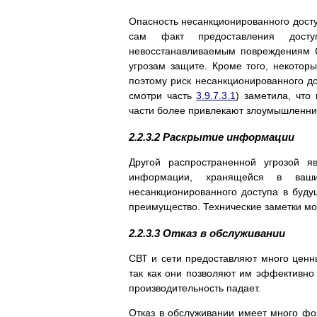
Опасность несанкционированного досту
сам факт предоставления досту
невосстанавливаемым повреждениям С
угрозам защите. Кроме того, некоторы
поэтому риск несанкционированного до
смотpи часть
3.9.7.3.1
) заметила, что
части более привлекают злоумышленни
2.2.3.2 Раскрытие информации
Другой распространенной угрозой я
информации, хранящейся в ваш
несанкционированного доступа в буд
преимущество. Технические заметки мо
2.2.3.3 Отказ в обслуживании
СВТ и сети предоставляют много ценн
так как они позволяют им эффективно 
производительность падает.
Отказ в обслуживании имеет много фор