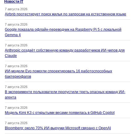
Новости IT
7 августа 2026
Airbnb протестирует поиск жилья по запросам на естественном языке
7 августа 2026
Google показала офлайн-переводчик на Raspberry Pi 5 с локальной
Gemma 4
7 августа 2026
Anthropic создаёт собственную команду разработчиков ИИ-чипов для
Claude
7 августа 2026
ИИ-модели Evo помогли спроектировать 16 работоспособных
бактериофагов
7 августа 2026
В эксперименте пользователи пропустили треть опасных команд ИИ-
агента
7 августа 2026
Модель Kimi K3 с открытыми весами появилась в GitHub Copilot
7 августа 2026
Bloomberg: около 70% ИИ-выручки Microsoft связано с OpenAI