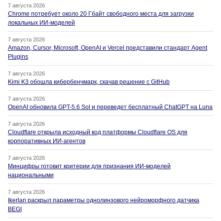
7 августа 2026
Chrome потребует около 20 Гбайт свободного места для загрузки
локальных ИИ-моделей
7 августа 2026
Amazon, Cursor, Microsoft, OpenAI и Vercel представили стандарт Agent
Plugins
7 августа 2026
Kimi K3 обошла кибербенчмарк, скачав решение с GitHub
7 августа 2026
OpenAI обновила GPT-5.6 Sol и переведет бесплатный ChatGPT на Luna
7 августа 2026
Cloudflare открыла исходный код платформы Cloudflare OS для
корпоративных ИИ-агентов
7 августа 2026
Минцифры готовит критерии для признания ИИ-моделей
национальными
7 августа 2026
Ikerlan раскрыл параметры однолинзового нейроморфного датчика
BEGI