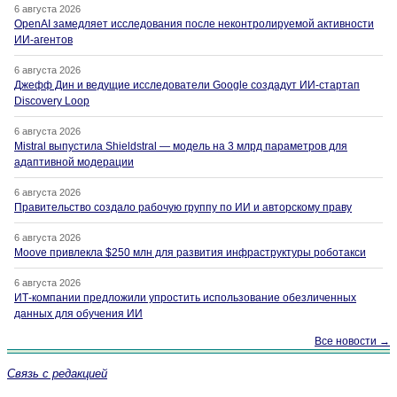
6 августа 2026
OpenAI замедляет исследования после неконтролируемой активности
ИИ-агентов
6 августа 2026
Джефф Дин и ведущие исследователи Google создадут ИИ-стартап
Discovery Loop
6 августа 2026
Mistral выпустила Shieldstral — модель на 3 млрд параметров для
адаптивной модерации
6 августа 2026
Правительство создало рабочую группу по ИИ и авторскому праву
6 августа 2026
Moove привлекла $250 млн для развития инфраструктуры роботакси
6 августа 2026
ИТ-компании предложили упростить использование обезличенных
данных для обучения ИИ
Все новости →
Связь с редакцией