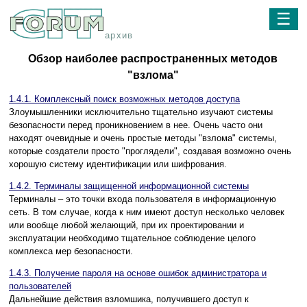
☰
архив
Обзор наиболее распространенных методов
"взлома"
1.4.1. Комплексный поиск возможных методов доступа
Злоумышленники исключительно тщательно изучают системы
безопасности перед проникновением в нее. Очень часто они
находят очевидные и очень простые методы "взлома" системы,
которые создатели просто "проглядели", создавая возможно очень
хорошую систему идентификации или шифрования.
1.4.2. Терминалы защищенной информационной системы
Терминалы – это точки входа пользователя в информационную
сеть. В том случае, когда к ним имеют доступ несколько человек
или вообще любой желающий, при их проектировании и
эксплуатации необходимо тщательное соблюдение целого
комплекса мер безопасности.
1.4.3. Получение пароля на основе ошибок администратора и
пользователей
Дальнейшие действия взломшика, получившего доступ к