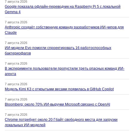
7 августа 2026
Google показала офлайн-переводчик на Raspberry Pi 5 с локальной
Gemma 4
7 августа 2026
Anthropic создаёт собственную команду разработчиков ИИ-чипов для
Claude
7 августа 2026
ИИ-модели Evo помогли спроектировать 16 работоспособных
бактериофагов
7 августа 2026
В эксперименте пользователи пропустили треть опасных команд ИИ-
агента
7 августа 2026
Модель Kimi K3 с открытыми весами появилась в GitHub Copilot
7 августа 2026
Bloomberg: около 70% ИИ-выручки Microsoft связано с OpenAI
7 августа 2026
Chrome потребует около 20 Гбайт свободного места для загрузки
локальных ИИ-моделей