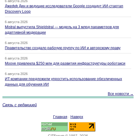
6 августа 2026
Джефф Дин и ведущие исследователи Google создадут ИИ-стартап
Discovery Loop
6 августа 2026
Mistral выпустила Shieldstral — модель на 3 млрд параметров для
адаптивной модерации
6 августа 2026
Правительство создало рабочую группу по ИИ и авторскому праву
6 августа 2026
Moove привлекла $250 млн для развития инфраструктуры роботакси
6 августа 2026
ИТ-компании предложили упростить использование обезличенных
данных для обучения ИИ
Все новости →
Связь с редакцией
Главная
·
Наверх