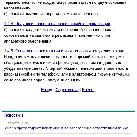
терминальной точке входа, могут развиваться по двум основным
направлениям:
а) попытки выяснения пароля прямо или косвенно;
1.4.4. Получение пароля на основе ошибок в реализации
б) попытки входа в систему совершенно без знания пароля,
основываясь на ошибках в реализации программного или
аппаратного обеспечения.
1.4.5. Социальная психология и иные способы получения ключа
Иногда злоумышленники вступают и в прямой контакт с лицами,
обладающими нужной им информацией, разыгрывая довольно
убедительные сцены. "Жертва" обмана, поверившая в реальность
рассказанной ей по телефону или в электронном письме ситуации,
сама сообщает пароль злоумышленнику.
Назад
|
Содержание
|
Вперед
Новости IT
7 августа 2026
Airbnb протестирует поиск жилья по запросам на естественном языке