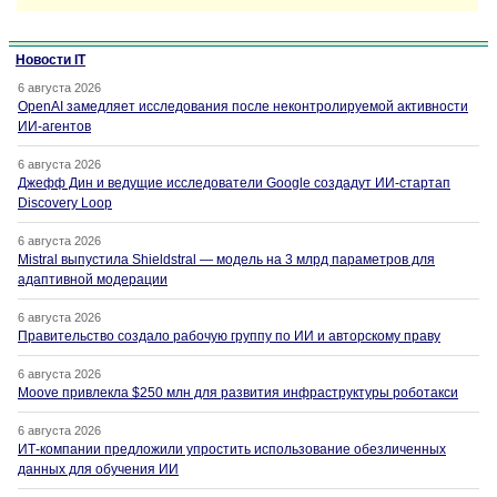
Новости IT
6 августа 2026
OpenAI замедляет исследования после неконтролируемой активности
ИИ-агентов
6 августа 2026
Джефф Дин и ведущие исследователи Google создадут ИИ-стартап
Discovery Loop
6 августа 2026
Mistral выпустила Shieldstral — модель на 3 млрд параметров для
адаптивной модерации
6 августа 2026
Правительство создало рабочую группу по ИИ и авторскому праву
6 августа 2026
Moove привлекла $250 млн для развития инфраструктуры роботакси
6 августа 2026
ИТ-компании предложили упростить использование обезличенных
данных для обучения ИИ