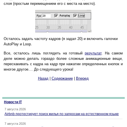
слоя (простым перемещением его с места на место).
Осталось задать частоту кадров (я задал 20) и включить галочки
AutoPlay и Loop.
Все, осталось лишь поглядеть на готовый
результат
. На самом
деле можно делать гораздо более сложные анимационные вещи,
перескакивать с кадра на кадр при нажатии определенных кнопок и
многое другое.... До следующего урока!
Назад
|
Содержание
|
Вперед
Новости IT
7 августа 2026
Airbnb протестирует поиск жилья по запросам на естественном языке
7 августа 2026