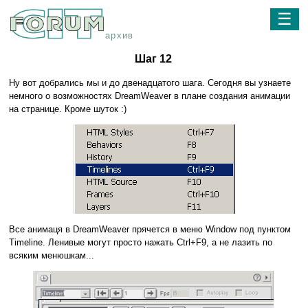
☰
архив
Шаг 12
Ну вот добрались мы и до двенадцатого шага. Сегодня вы узнаете
немного о возможностях DreamWeaver в плане создания анимации
на странице. Кроме шуток :)
Все анимаця в DreamWeaver прячется в меню Window под пунктом
Timeline. Ленивые могут просто нажать Ctrl+F9, а не лазить по
всяким менюшкам...