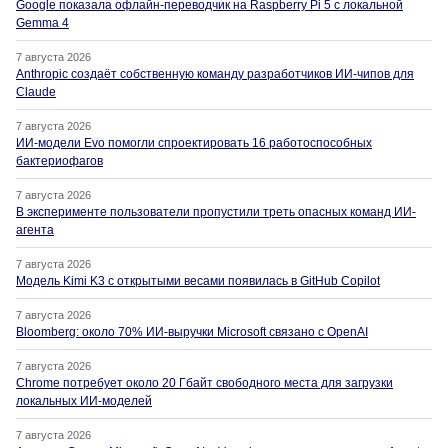
Google показала офлайн-переводчик на Raspberry Pi 5 с локальной
Gemma 4
7 августа 2026
Anthropic создаёт собственную команду разработчиков ИИ-чипов для
Claude
7 августа 2026
ИИ-модели Evo помогли спроектировать 16 работоспособных
бактериофагов
7 августа 2026
В эксперименте пользователи пропустили треть опасных команд ИИ-
агента
7 августа 2026
Модель Kimi K3 с открытыми весами появилась в GitHub Copilot
7 августа 2026
Bloomberg: около 70% ИИ-выручки Microsoft связано с OpenAI
7 августа 2026
Chrome потребует около 20 Гбайт свободного места для загрузки
локальных ИИ-моделей
7 августа 2026