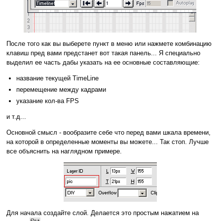
После того как вы выберете пункт в меню или нажмете комбинацию
клавиш пред вами предстанет вот такая панель... Я специально
выделил ее часть дабы указать на ее основные составляющие:
название текущей TimeLine
перемещение между кадрами
указание кол-ва FPS
и т.д...
Основной смысл - вообразите себе что перед вами шкала времени,
на которой в определенные моменты вы можете... Так стоп. Лучше
все объяснить на наглядном примере.
Для начала создайте слой. Делается это простым нажатием на