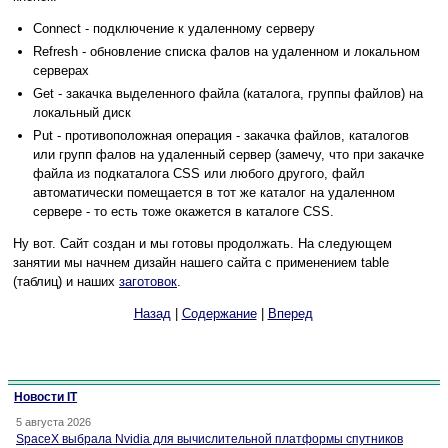
Connect - подключение к удаленному серверу
Refresh - обновление списка фалов на удаленном и локальном
серверах
Get - закачка выделенного файла (каталога, группы файлов) на
локальный диск
Put - противоположная операция - закачка файлов, каталогов
или групп фалов на удаленный сервер (замечу, что при закачке
файла из подкаталога CSS или любого другого, файл
автоматически помещается в тот же каталог на удаленном
сервере - то есть тоже окажется в каталоге CSS.
Ну вот. Сайт создан и мы готовы продолжать. На следующем
занятии мы начнем дизайн нашего сайта с применением table
(таблиц) и наших
заготовок
.
Назад
|
Содержание
|
Вперед
Новости IT
5 августа 2026
SpaceX выбрала Nvidia для вычислительной платформы спутников