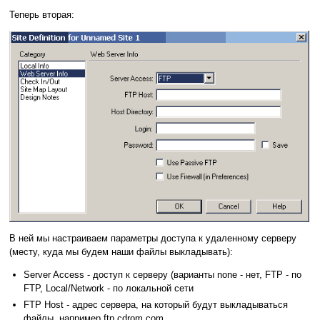
Теперь вторая:
В ней мы настраиваем параметры доступа к удаленному серверу
(месту, куда мы будем наши файлы выкладывать):
Server Access - доступ к серверу (варианты none - нет, FTP - по
FTP, Local/Network - по локальной сети
FTP Host - адрес сервера, на который будут выкладываться
файлы, например ftp.cdrom.com