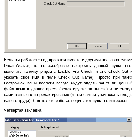
Если вы работаете над проектом вместе с другими пользователями
DreamWeaver, то целесообразно настроить данный пункт (т.е.
включить галочку рядом с Enable File Check In and Check Out и
указать свое имя в поле Check Out Name). Просто при таких
настройках ваши коллеги всегда будут видеть занят ли данный
файл вами в данное время (редактируете ли вы его) и не смогут
сами взять его на редактирование (и тем самым уничтожить плоды
вашего труда). Для тех кто работает один этот пункт не интересен.
Четвертая закладка: