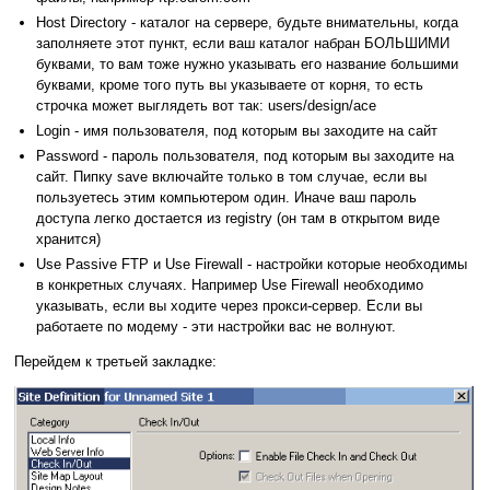
Host Directory - каталог на сервере, будьте внимательны, когда
заполняете этот пункт, если ваш каталог набран БОЛЬШИМИ
буквами, то вам тоже нужно указывать его название большими
буквами, кроме того путь вы указываете от корня, то есть
строчка может выглядеть вот так: users/design/ace
Login - имя пользователя, под которым вы заходите на сайт
Password - пароль пользователя, под которым вы заходите на
сайт. Пипку save включайте только в том случае, если вы
пользуетесь этим компьютером один. Иначе ваш пароль
доступа легко достается из registry (он там в открытом виде
хранится)
Use Passive FTP и Use Firewall - настройки которые необходимы
в конкретных случаях. Например Use Firewall необходимо
указывать, если вы ходите через прокси-сервер. Если вы
работаете по модему - эти настройки вас не волнуют.
Перейдем к третьей закладке: