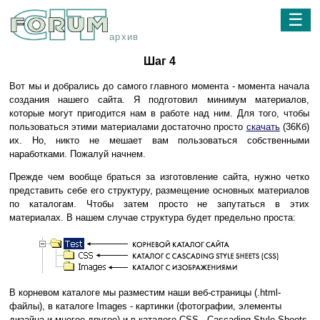
☰
архив
Шаг 4
Вот мы и добрались до самого главного момента - момента начала
создания нашего сайта. Я подготовил минимум материалов,
которые могут пригодится нам в работе над ним. Для того, чтобы
пользоваться этими материалами достаточно просто
скачать
(36Кб)
их. Но, никто не мешает вам пользоваться собственными
наработками. Пожалуй начнем.
Прежде чем вообще браться за изготовление сайта, нужно четко
представить себе его структуру, размещение основных материалов
по каталогам. Чтобы затем просто не запутаться в этих
материалах. В нашем случае структура будет предельно проста:
В корневом каталоге мы разместим наши веб-страницы (.html-
файлы), в каталоге Images - картинки (фотографии, элементы
дизайна и многое другое) и в каталоге CSS - Cascading Style Sheets