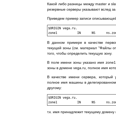
Какой либо разницы между master и sla
резервные серверы указывают вслед за
Приведем пример записи описывающей
$ORIGIN vega.ru.

В данном примере в качестве перво
текущей зоны (см. материал "Файлы оп
того, чтобы определить текущую зону.
В поле имени зоны указано имя zone1 
зоны в домене vega.ru, полное имя кото
В качестве имени сервера, который у
полное имя машины в делегированном 
другому:
$ORIGIN vega.ru.

т.к. имя принадлежит текущему домену