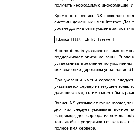
получить необходимую информацию. Им
Кроме того, запись NS позволяет д
системы доменных имен Internet. Для 
уровня должна быть указана запись тип
В поле domain указывается имя домена
поддерживает описание зоны. Значен
устанавливать значение по умолчанию 
или значение директивы управления $T
При указании имени сервера следует
указывается сервер из текущей зоны, 
доменное имя, т.к. имя может быть рас
Записи NS указывают как на master, та
для них следует указывать полное 
Например, для сервера из домена polyn
того чтобы придерживаться какого-то 
полное имя сервера.