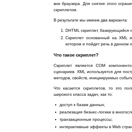
вне браузера. Для снятия этого огран
скриплетом.
В результате мы имеем два варианта:
DHTML скриплет, базирующийся н
Скриплет основанный на XML и
котором и пойдет речь в данном 
Что такое скриплет?
Скриплет является COM компоненто
сценариев. XML используется для пос
методов, свойств, инициируемых событий
Что касается скриплетов, то это п
широкого класса задач, как то:
доступ к базам данных;
реализация бизнес-логики в многосл
транзакционные процессы;
интерактивные эффекты в Web стран