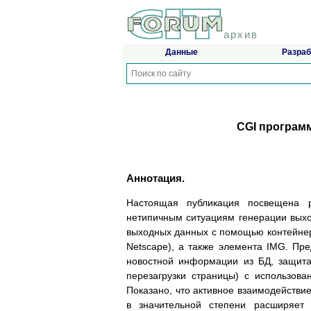
архив
Данные
Разраб
CGI програм
Аннотация.
Настоящая публикация посвещена р
нетипичным ситуациям генерации выхо
выходных данных с помощью контейне
Netscape), а также элемента IMG. П
новостной информации из БД, защита 
перезагрузки страницы) с использован
Показано, что активное взаимодействие
в значительной степени расширяет