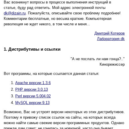
Вас возникнут вопросы в процессе выполнения инструкций в
статье, буду рад ответить. Мой адрес электронной почты
dk@dizain.ru
. Пожалуйста, описывайте свою проблему подробнее!
Комментарии бесплатные, но весьма краткие. Компьютерная
революция не ждет никого, в том числе и меня...
Дмитрий Котеров
Лаборатория dk
1. Дистрибутивы и ссылки
"А не послать ли нам гонца?.."
Кинорежиссер
Вот программы, на которые ссылается данная статья:
Apache версии 1.3.6
PHP версии 3.0.13
Perl версии 5.004.02
MySQL версии 9.13
Возможно, Вас не устроят версии некоторых из этих дистрибутивов.
Поэтому я привожу список ссылок на сайты, на которых всегда
можно найти самые свежие версии программных продуктов. Однако
прежде дам совет: не гонитесь за новизной, часто она бывает