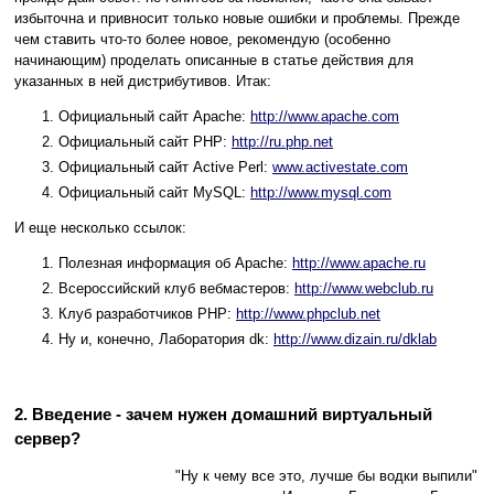
избыточна и привносит только новые ошибки и проблемы. Прежде
чем ставить что-то более новое, рекомендую (особенно
начинающим) проделать описанные в статье действия для
указанных в ней дистрибутивов. Итак:
Официальный сайт Apache:
http://www.apache.com
Официальный сайт PHP:
http://ru.php.net
Официальный сайт Active Perl:
www.activestate.com
Официальный сайт MySQL:
http://www.mysql.com
И еще несколько ссылок:
Полезная информация об Apache:
http://www.apache.ru
Всероссийский клуб вебмастеров:
http://www.webclub.ru
Клуб разработчиков PHP:
http://www.phpclub.net
Ну и, конечно, Лаборатория dk:
http://www.dizain.ru/dklab
2. Введение - зачем нужен домашний виртуальный
сервер?
"Ну к чему все это, лучше бы водки выпили"