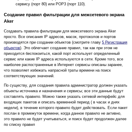
сервису (порт 80) или POP3 (порт 110).
Создание правил фильтрации для межсетевого экрана
Aker
Создавать правила фильтрации для межсетевого экрана Aker
просто. Все описания IP адресов, масок, протоколов и портов
производятся при создании объектов (смотрите главу
5 Регистрация
объектов
). Это облегчает создание правил, так как при этом не
приходится беспокоиться, какой порт использует определенный
сервис или какие IP адреса используются в сети. Кроме того, все
наиболее распостраненные в Интернет сервисы описаны заранее,
что позволяет избежать напрасной траты времени на поиск
соответствующих значений.
По существу, для создания правила администратор должен указать
объекты источника и назначения и сервисы; все эти данные будут
составлять правило. Можно также указать сетевой интерфейс для
входящих пакетов и описать временной период ( в часах и днях
недели), в течение которого правило будет действовать. Если пакет
послан в промежуток времени, когда данное правило не активно,
это правило не будет учитываться, и поиск будет продолжен далее
по списку правил