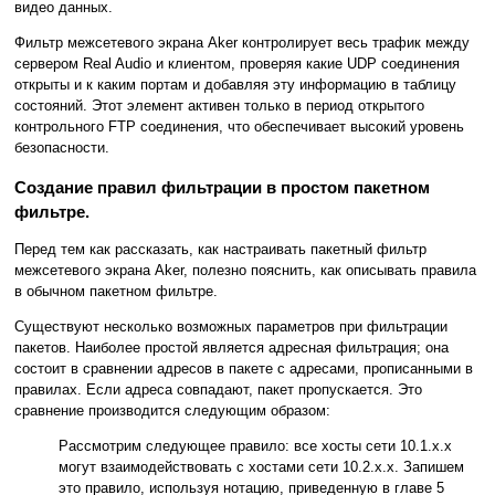
видео данных.
Фильтр межсетевого экрана Aker контролирует весь трафик между
сервером Real Audio и клиентом, проверяя какие UDP соединения
открыты и к каким портам и добавляя эту информацию в таблицу
состояний. Этот элемент активен только в период открытого
контрольного FTP соединения, что обеспечивает высокий уровень
безопасности.
Создание правил фильтрации в простом пакетном
фильтре.
Перед тем как рассказать, как настраивать пакетный фильтр
межсетевого экрана Aker, полезно пояснить, как описывать правила
в обычном пакетном фильтре.
Существуют несколько возможных параметров при фильтрации
пакетов. Наиболее простой является адресная фильтрация; она
состоит в сравнении адресов в пакете с адресами, прописанными в
правилах. Если адреса совпадают, пакет пропускается. Это
сравнение производится следующим образом:
Рассмотрим следующее правило: все хосты сети 10.1.x.x
могут взаимодействовать с хостами сети 10.2.x.x. Запишем
это правило, используя нотацию, приведенную в главе 5