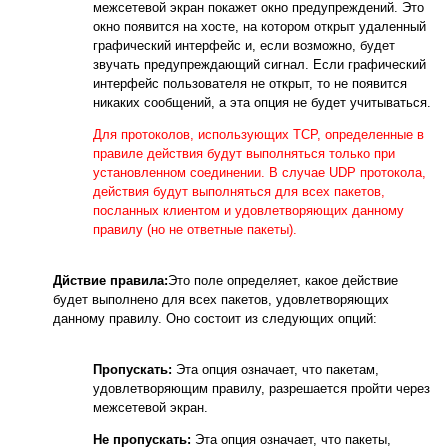
межсетевой экран покажет окно предупреждений. Это
окно появится на хосте, на котором открыт удаленный
графический интерфейс и, если возможно, будет
звучать предупреждающий сигнал. Если графический
интерфейс пользователя не открыт, то не появится
никаких сообщений, а эта опция не будет учитываться.
Для протоколов, использующих TCP, определенные в
правиле действия будут выполняться только при
установленном соединении. В случае UDP протокола,
действия будут выполняться для всех пакетов,
посланных клиентом и удовлетворяющих данному
правилу (но не ответные пакеты).
Дйствие правила:
Это поле определяет, какое действие
будет выполнено для всех пакетов, удовлетворяющих
данному правилу. Оно состоит из следующих опций:
Пропускать:
Эта опция означает, что пакетам,
удовлетворяющим правилу, разрешается пройти через
межсетевой экран.
Не пропускать:
Эта опция означает, что пакеты,