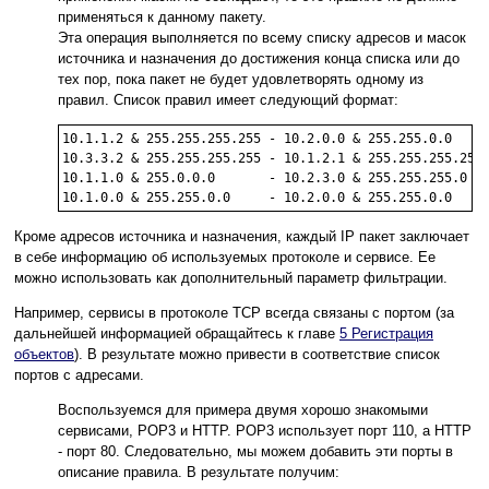
применяться к данному пакету.
Эта операция выполняется по всему списку адресов и масок
источника и назначения до достижения конца списка или до
тех пор, пока пакет не будет удовлетворять одному из
правил. Список правил имеет следующий формат:
10.1.1.2 & 255.255.255.255 - 10.2.0.0 & 255.255.0.0

10.3.3.2 & 255.255.255.255 - 10.1.2.1 & 255.255.255.255

10.1.1.0 & 255.0.0.0       - 10.2.3.0 & 255.255.255.0

10.1.0.0 & 255.255.0.0     - 10.2.0.0 & 255.255.0.0
Кроме адресов источника и назначения, каждый IP пакет заключает
в себе информацию об используемых протоколе и сервисе. Ее
можно использовать как дополнительный параметр фильтрации.
Например, сервисы в протоколе TCP всегда связаны с портом (за
дальнейшей информацией обращайтесь к главе
5
Регистрация
объектов
). В результате можно привести в соответствие список
портов с адресами.
Воспользуемся для примера двумя хорошо знакомыми
сервисами, POP3 и HTTP. POP3 использует порт 110, а HTTP
- порт 80. Следовательно, мы можем добавить эти порты в
описание правила. В результате получим: