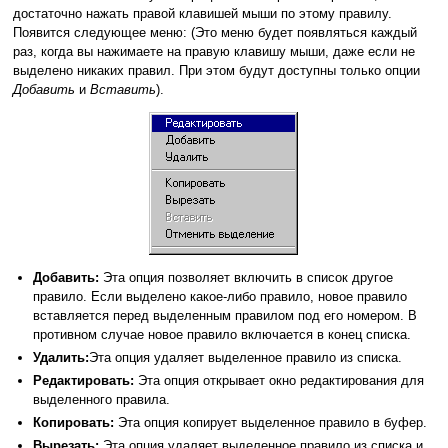
достаточно нажать правой клавишей мыши по этому правилу.
Появится следующее меню: (Это меню будет появляться каждый
раз, когда вы нажимаете на правую клавишу мыши, даже если не
выделено никаких правил. При этом будут доступны только опции
Добавить
и
Вставить
).
Добавить:
Эта опция позволяет включить в список другое
правило. Если выделено какое-либо правило, новое правило
вставляется перед выделенным правилом под его номером. В
противном случае новое правило включается в конец списка.
Удалить:
Эта опция удаляет выделенное правило из списка.
Редактировать:
Эта опция открывает окно редактирования для
выделенного правила.
Копировать:
Эта опция копирует выделенное правило в буфер.
Вырезать:
Эта опция удаляет выделенное правило из списка и