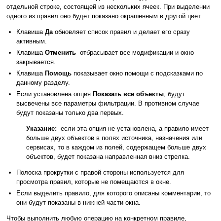
отдельной строке, состоящей из нескольких ячеек. При выделении
одного из правил оно будет показано окрашенным в другой цвет.
Клавиша
Да
обновляет список правил и делает его сразу
активным.
Клавиша
Отменить
отбрасывает все модификации и окно
закрывается.
Клавиша
Помощь
показывает окно помощи с подсказками по
данному разделу.
Если установлена опция
Показать все объекты
, будут
высвечены все параметры фильтрации. В противном случае
будут показаны только два первых.
Указание:
если эта опция не установлена, а правило имеет
больше двух объектов в полях источника, назначения или
сервисах, то в каждом из полей, содержащем больше двух
объектов, будет показана направленная вниз стрелка.
Полоска прокрутки с правой стороны используется для
просмотра правил, которые не помещаются в окне.
Если выделить правило, для которого описаны комментарии, то
они будут показаны в нижней части окна.
Чтобы выполнить любую операцию на конкретном правиле,