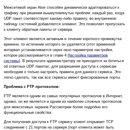
Межсетевой экран Aker способен динамически адаптироваться к
трафику при решении вышеупомянутых проблем: каждый раз, когда
UDP пакет соответствует какому-либо правилу, во внутреннюю
таблицу состояний добавляется элемент. Это позволяет пропускать
к клиенту обратные пакеты от сервера.
Этот элемент является активным в течение короткого промежутка
времени, по истечении которого он удаляется (этот временной
интервал устанавливается через окно параметров настройки,
которое рассматривается в главе 4
Настройка параметров
системы
). В результате администратору не приходится за ботиться
об ответных UDP пакетах; для разрешения доступа к сервисам
необходим о только настроить правила для данного сервиса. Это
легко сделать, так как все сервисы имеют фиксированные порты.
Проблема с FTP протоколом:
FTP является одним из самых популярных протоколов в Интернет,
однако, он же является и одним из наиболее сложных протоколов
для межсетевых экранов.Рассмотрим более подробно его
функциональные свойства:
Для получения доступа к FTP сервису клиент открывает TCP
соединение с 21 портом на сервере (порт клиента может быть