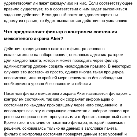
удовлетворяет ли пакет какому-либо из них. Если соответствующее
правило существует, то в соответствии с ним будет выполняться
заданное действие. Если данный пакет не удовлетворяет ни
одному из правил, то будет выполняться действие по умолчанию.
Что представляет фильтр с контролем состояния
межсетевого экрана Aker?
Действия традиционного пакетного фильтра основаны
исключительно на наборе правил, описанных администратором.
Для каждого пакета, который может проходить через фильтр,
администратор должен создать необходимое правило. В некоторых
случаях это достаточно просто, однако иногда такая процедура
невозможна, или по крайней мере невозможна без соблюдения
необходимого уровня безопасности и гибкости.
Пакетный фильтр межсетевого экрана Aker называется фильтром с
контролем состояния, так как он сохраняет информацию о
состоянии по каждому проходящему через него соединению, и
использует всю эту информацию совместно с набором правил при
решении вопроса о том, пропустиь или отбросить конкретный пакет.
Кроме того, в отличие от пакетного фильтра, который принимает
решения, основаваясь только на данных в заголовке пакета,
фильтр с контролем состояния проверяет данные всех уровней и