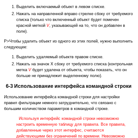
Выделить включаемый объект в левом списке.
Нажать на направленной вправо стрелке сбоку от требуемого
списка (только что включенный объект будет помечен
красной меткой
V
, указывающей на то, что он добавлен в
поле).
P>Чтобы удалить объект из одного из этих полей, нужно выполнить
следующее:
Выделить удаляемый объектв правом списке.
Нажать на значок X сбоку от требуемого списка (контрольная
метка
V
будет удалена от объекта, чтобы показать, что он
больше не принадлежит выделенному полю).
6-3 Использование интерфейса командной строки
Использование интерфейса командной строки для настройки
правил фильтрации немного затруднительно, что связано с
большим количеством параметров в командной строке.
Используя интерфейс командной строки невозможно
настроить временную таблицу для правила. Все правила,
добавленные через этот интерфес, считаются
действующими без ограничений по времени. Невозможно