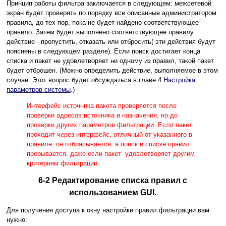
Принцип работы фильтра заключается в следующем: межсетевой
экран будет проверять по порядку все описанные администратором
правила, до тех пор, пока не будет найдено соответствующее
правило. Затем будет выполнено соответствующее правилу
действие - пропустить, отказать или отбросить( эти действия будут
пояснены в следующем разделе). Если поиск достигает конца
списка и пакет не удовлетворяет ни одному из правил, такой пакет
будет отброшен. (Можно определить действие, выполняемое в этом
случае. Этот вопрос будет обсуждаться в главе 4
Настройка
параметров системы
.)
Интерфейс источника пакета проверяется после
проверки адресов источника и назначения, но до
проверки других параметров фильтрации. Если пакет
проходит через интерфейс, отличный от указанного в
правиле, он отбрасывается, а поиск в списке правил
прерывается, даже если пакет удовлетворяет другим
критериям фильтрации.
6-2 Редактирование списка правил с
использованием GUI.
Для получения доступа к окну настройки правил фильтрации вам
нужно: