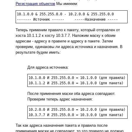
Регистрация объектов
Мы имееем:
10.1.0.0 & 255.255.0.0 - 10.2.0.0 & 255.255.0.0

------- Источник ------     -----Назначение -----
Теперь применим правило к пакету, который отправлен от
хоста 10.1.1.2 к хосту 10.3.7.7. Наложим маску к обоим
адресам - адресу в правиле и адресу в пакете. Затем
проверим, одинаковы ли адреса источника и назначения. В
результате будем иметь:
Для адреса источника:
10.1.0.0 И 255.255.0.0 = 10.1.0.0 (для правила)

10.1.1.2 И 255.255.0.0 = 10.1.0.0 (для пакета)
После применения маски оба адреса совпадают.
Проверим теперь адрес назначения:
10.2.0.0 И 255.255.0.0 = 10.2.0.0 (для правила)

10.3.7.7 И 255.255.0.0 = 10.3.0.0 (для пакета)
Так как адреса назначения пакета и правила после
применения маски не совпадают, то это правило не должно