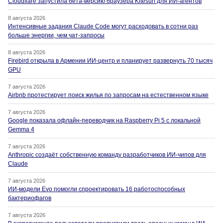
Cloudflare запустила бета-версию браузера Kitesurf для ИИ-агентов
8 августа 2026
Интенсивные задания Claude Code могут расходовать в сотни раз
больше энергии, чем чат-запросы
8 августа 2026
Firebird открыла в Армении ИИ-центр и планирует развернуть 70 тысяч
GPU
7 августа 2026
Airbnb протестирует поиск жилья по запросам на естественном языке
7 августа 2026
Google показала офлайн-переводчик на Raspberry Pi 5 с локальной
Gemma 4
7 августа 2026
Anthropic создаёт собственную команду разработчиков ИИ-чипов для
Claude
7 августа 2026
ИИ-модели Evo помогли спроектировать 16 работоспособных
бактериофагов
7 августа 2026