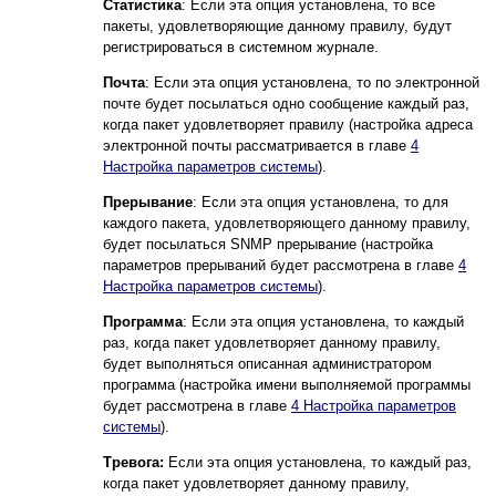
Статистика
: Если эта опция установлена, то все
пакеты, удовлетворяющие данному правилу, будут
регистрироваться в системном журнале.
Почта
: Если эта опция установлена, то по электронной
почте будет посылаться одно сообщение каждый раз,
когда пакет удовлетворяет правилу (настройка адреса
электронной почты рассматривается в главе
4
Настройка параметров системы
).
Прерывание
: Если эта опция установлена, то для
каждого пакета, удовлетворяющего данному правилу,
будет посылаться SNMP прерывание (настройка
параметров прерываний будет рассмотрена в главе
4
Настройка параметров системы
).
Программа
: Если эта опция установлена, то каждый
раз, когда пакет удовлетворяет данному правилу,
будет выполняться описанная администратором
программа (настройка имени выполняемой программы
будет рассмотрена в главе
4 Настройка параметров
системы
).
Тревога:
Если эта опция установлена, то каждый раз,
когда пакет удовлетворяет данному правилу,