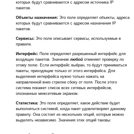
которых будут сравниваются с адресом источника IP
пакетов.
Объекты назначения:
Это поле определяет объекты, адреса
которых будут сравниваются с адресом назначения IP
пакетов.
Сервисы:
Это поле описывает сервисы, используемые в
правиле.
Интерфейс:
Поле определяет разрешенный интерфейс для
входящих пакетов. Значение
любой
отменяет проверку по
этому полю. Если интерфейс выбран, то будут приниматься
пакеты, приходящие только от этого интерфейса. Для
выделения интерфейса нужно только нажать на
направленной вниз стрелке сбоку от поля. После этого
система покажет список всех сетевых интерфейсов,
опознанных межсетевым экраном.
Статистика:
Это поле определяет, какое действие будет
выполняться системой, когда пакет удовлетворяет данному
правилу. Она состоит из нескольких опций, которые можно
выделять независимо. Значения этих опций таковы: