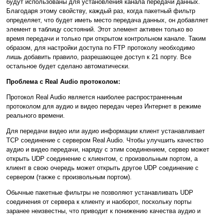
будут использованы для установления канала передачи данных.
Благодаря этому свойству, каждый раз, когда пакетный фильтр
определяет, что будет иметь место передача данных, он добавляет
элемент в таблицу состояний. Этот элемент активен только во
время передачи и только при открытом контрольном канале. Таким
образом, для настройки доступа по FTP протоколу необходимо
лишь добавить правило, разрешающее доступ к 21 порту. Все
остальное будет сделано автоматически.
Проблема с Real Audio протоколом:
Протокол Real Audio является наиболее распространенным
протоколом для аудио и видео передач через Интернет в режиме
реального времени.
Для передачи видео или аудио информации клиент устанавливает
TCP соединение с сервером Real Audio. Чтобы улучшить качество
аудио и видео передачи, наряду с этим соединением, сервер может
открыть UDP соединение с клиентом, с произвольным портом, а
клиент в свою очередь может открыть другое UDP соединение с
сервером (также с произвольным портом).
Обычные пакетные фильтры не позволяют устанавливать UDP
соединения от сервера к клиенту и наоборот, поскольку порты
заранее неизвестны, что приводит к понижению качества аудио и