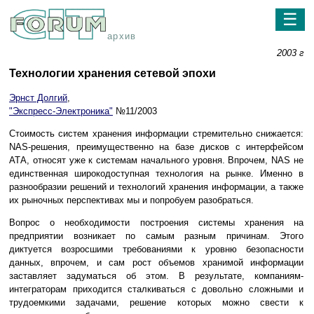
☰
архив
2003 г
Технологии хранения сетевой эпохи
Эрнст Долгий
,
"Экспресс-Электроника"
№11/2003
Стоимость систем хранения информации стремительно снижается:
NAS-решения, преимущественно на базе дисков с интерфейсом
АТА, относят уже к системам начального уровня. Впрочем, NAS не
единственная широкодоступная технология на рынке. Именно в
разнообразии решений и технологий хранения информации, а также
их рыночных перспективах мы и попробуем разобраться.
Вопрос о необходимости построения системы хранения на
предприятии возникает по самым разным причинам. Этого
диктуется возросшими требованиями к уровню безопасности
данных, впрочем, и сам рост объемов хранимой информации
заставляет задуматься об этом. В результате, компаниям-
интеграторам приходится сталкиваться с довольно сложными и
трудоемкими задачами, решение которых можно свести к