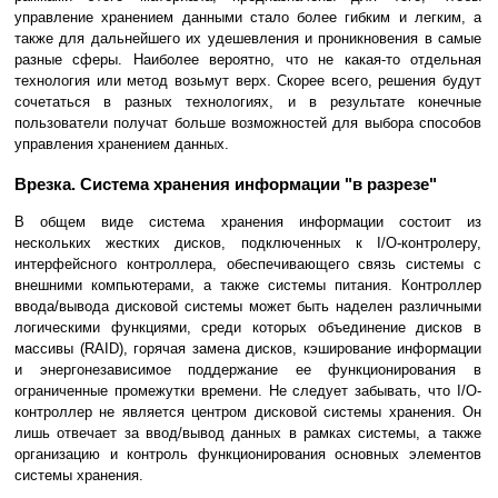
управление хранением данными стало более гибким и легким, а
также для дальнейшего их удешевления и проникновения в самые
разные сферы. Наиболее вероятно, что не какая-то отдельная
технология или метод возьмут верх. Скорее всего, решения будут
сочетаться в разных технологиях, и в результате конечные
пользователи получат больше возможностей для выбора способов
управления хранением данных.
Врезка. Система хранения информации "в разрезе"
В общем виде система хранения информации состоит из
нескольких жестких дисков, подключенных к I/O-контролеру,
интерфейсного контроллера, обеспечивающего связь системы с
внешними компьютерами, а также системы питания. Контроллер
ввода/вывода дисковой системы может быть наделен различными
логическими функциями, среди которых объединение дисков в
массивы (RAID), горячая замена дисков, кэширование информации
и энергонезависимое поддержание ее функционирования в
ограниченные промежутки времени. Не следует забывать, что I/O-
контроллер не является центром дисковой системы хранения. Он
лишь отвечает за ввод/вывод данных в рамках системы, а также
организацию и контроль функционирования основных элементов
системы хранения.