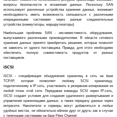
вопросы безопасности и искажения данных. Поскольку SAN
использовует различные устройства хранения данных, возникает
необходимость иметь возможность связываться с различными
операционными системами через разные соединительные
устройства (коммутаторы, маршрутизаторы).
Наибольшая проблема SAN - несовместимость оборудования,
выпускаемого различными производителями. В области сетевого
хранения данных принято приобретать решения, которые позволят
не зависеть от одного поставщика. Правда, для этого необходимо
обеспечить полную совместимость продуктов от разных
поставщиков.
iSCSI
iSCSI - спецификация объединения хранилищ в сеть на базе
TCP/IP, которая позволяет любому SCSI хранилищу,
подключенному в IP-сеть, участвовать в резервном копировании из
любой точки этой сети. Передавая команды SCSI через IP-сеть,
iSCSI создает условия для создания удаленного развертывания и
управления хранилищами данных, а также передачу данных через
интрасети. Накопители и серверы могут добавляться в любых
удобных местах, не обязательно вблизи друг от друга, как в случае
с типичными системами на базе Fibre Channel.