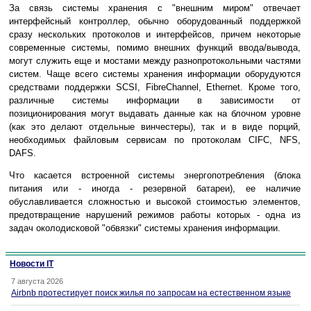
За связь системы хранения с "внешним миром" отвечает
интерфейсный контроллер, обычно оборудованный поддержкой
сразу нескольких протоколов и интерфейсов, причем некоторые
современные системы, помимо внешних функций ввода/вывода,
могут служить еще и мостами между разнопротокольными частями
систем. Чаще всего системы хранения информации оборудуются
средствами поддержки SCSI, FibreChannel, Ethernet. Кроме того,
различные системы информации в зависимости от
позиционирования могут выдавать данные как на блочном уровне
(как это делают отдельные винчестеры), так и в виде порций,
необходимых файловым сервисам по протоколам CIFC, NFS,
DAFS.
Что касается встроенной системы энергопотребления (блока
питания или - иногда - резервной батареи), ее наличие
обуславливается сложностью и высокой стоимостью элементов,
предотвращение нарушений режимов работы которых - одна из
задач околодисковой "обвязки" системы хранения информации.
Новости IT
7 августа 2026
Airbnb протестирует поиск жилья по запросам на естественном языке