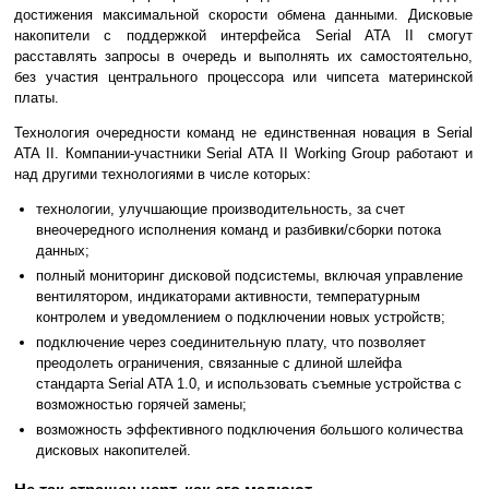
достижения максимальной скорости обмена данными. Дисковые
накопители с поддержкой интерфейса Serial ATA II смогут
расставлять запросы в очередь и выполнять их самостоятельно,
без участия центрального процессора или чипсета материнской
платы.
Технология очередности команд не единственная новация в Serial
ATA II. Компании-участники Serial ATA II Working Group работают и
над другими технологиями в числе которых:
технологии, улучшающие производительность, за счет
внеочередного исполнения команд и разбивки/сборки потока
данных;
полный мониторинг дисковой подсистемы, включая управление
вентилятором, индикаторами активности, температурным
контролем и уведомлением о подключении новых устройств;
подключение через соединительную плату, что позволяет
преодолеть ограничения, связанные с длиной шлейфа
стандарта Serial ATA 1.0, и использовать съемные устройства с
возможностью горячей замены;
возможность эффективного подключения большого количества
дисковых накопителей.