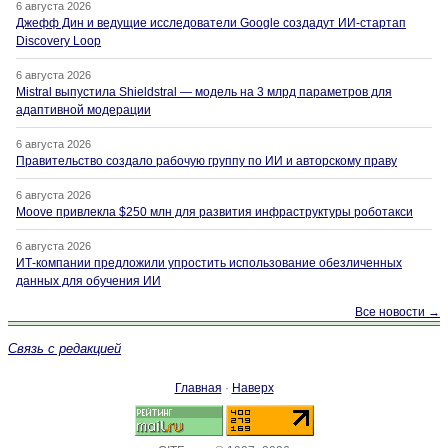
6 августа 2026
Джефф Дин и ведущие исследователи Google создадут ИИ-стартап
Discovery Loop
6 августа 2026
Mistral выпустила Shieldstral — модель на 3 млрд параметров для
адаптивной модерации
6 августа 2026
Правительство создало рабочую группу по ИИ и авторскому праву
6 августа 2026
Moove привлекла $250 млн для развития инфраструктуры роботакси
6 августа 2026
ИТ-компании предложили упростить использование обезличенных
данных для обучения ИИ
Все новости →
Связь с редакцией
Главная
·
Наверх