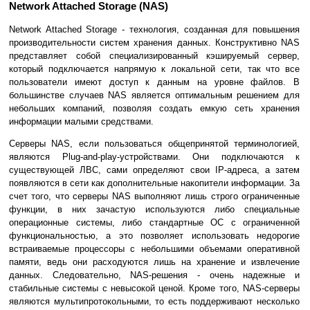
Network Attached Storage (NAS)
Network Attached Storage - технология, созданная для повышения
производительности систем хранения данных. Конструктивно NAS
представляет собой специализированный кэшируемый сервер,
который подключается напрямую к локальной сети, так что все
пользователи имеют доступ к данным на уровне файлов. В
большинстве случаев NAS является оптимальным решением для
небольших компаний, позволяя создать емкую сеть хранения
информации малыми средствами.
Серверы NAS, если пользоваться общепринятой терминологией,
являются Plug-and-play-устройствами. Они подключаются к
существующей ЛВС, сами определяют свои IP-адреса, а затем
появляются в сети как дополнительные накопители информации. За
счет того, что серверы NAS выполняют лишь строго ограниченные
функции, в них зачастую используются либо специальные
операционные системы, либо стандартные ОС с ограниченной
функциональностью, а это позволяет использовать недорогие
встраиваемые процессоры с небольшими объемами оперативной
памяти, ведь они расходуются лишь на хранение и извлечение
данных. Следовательно, NAS-решения - очень надежные и
стабильные системы с невысокой ценой. Кроме того, NAS-серверы
являются мультипротокольными, то есть поддерживают несколько