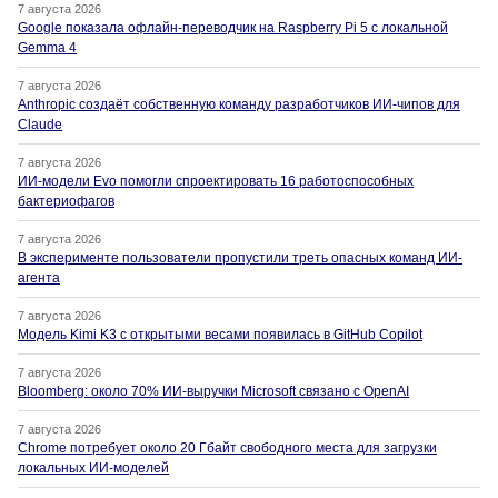
7 августа 2026
Google показала офлайн-переводчик на Raspberry Pi 5 с локальной
Gemma 4
7 августа 2026
Anthropic создаёт собственную команду разработчиков ИИ-чипов для
Claude
7 августа 2026
ИИ-модели Evo помогли спроектировать 16 работоспособных
бактериофагов
7 августа 2026
В эксперименте пользователи пропустили треть опасных команд ИИ-
агента
7 августа 2026
Модель Kimi K3 с открытыми весами появилась в GitHub Copilot
7 августа 2026
Bloomberg: около 70% ИИ-выручки Microsoft связано с OpenAI
7 августа 2026
Chrome потребует около 20 Гбайт свободного места для загрузки
локальных ИИ-моделей