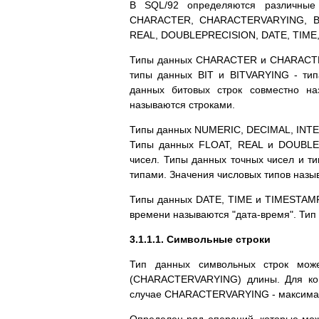
В SQL/92 определяются различные
CHARACTER, CHARACTERVARYING, BIT
REAL, DOUBLEPRECISION, DATE, TIME
Типы данных CHARACTER и CHARACTER
типы данных BIT и BITVARYING - тип
данных битовых строк совместно на
называются строками.
Типы данных NUMERIC, DECIMAL, INTE
Типы данных FLOAT, REAL и DOUBLEP
чисел. Типы данных точных чисел и т
типами. Значения числовых типов назы
Типы данных DATE, TIME и TIMESTAMP
времени называются "дата-время". Тип
3.1.1.1. Символьные строки
Тип данных символьных строк мож
(CHARACTERVARYING) длины. Для кон
случае CHARACTERVARYING - максима