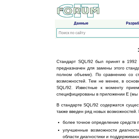
Данные
Разраб
Стандарт SQL/92 был принят в 1992 
предназначен для замены этого станда
полном объеме). По сравнению со с
возможностей. Тем не менее, в основ
SQL/92. Известные к моменту прием
специфицированы в приложении E (мы и
В стандарте SQL/92 содержатся сущес
также введен ряд новых возможностей.
более точное определение средств п
улучшенные возможности диагност
области диагностики и поддерживаю