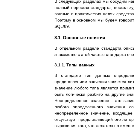
В следующих разделах мы обсудим наиб
полный пересказ стандарта, поскольку
важные в практических целях средства
Поэтому в основном мы будем говорит
SQL/89.
3.1. Основные понятия
В отдельном разделе стандарта опис
знакомство с этой частью стандарта оч
3.1.1. Типы данных
В стандарте тип данных определяе
представлением значения является лит
значение любого типа является примит
быть логически разбито на другие з
Неопределенное значение - это зави
любого определенного значения со
неопределенное значение, входящее
отсутствует представляющий его литер
выражения того, что желательно именн