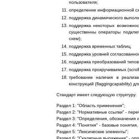
пользователя;
определение информационной сх
поддержка динамического выполн
поддержка некоторых возможнос
существенны операторы подклю
схем);
поддержка временных таблиц;
поддержка уровней согласованнос
поддержка преобразований типов
поддержка прокручиваемых (scroll
требование наличия в реализа
конструкций (flaggingcapability)
Стандарт имеет следующую структуру:
Раздел 1: "Область применения";
Раздел 2: "Нормативные ссылки" - пер
Раздел 3: "Определения, обозначения 
Раздел 4: "Понятия" - базовые понятия
Раздел 5: "Лексические элементы";
Раздел 6: "Скалярные выражения" - оп