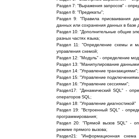
Раздел 7: "Выражения запросов" - опр
Раздел 8: "Предикаты";
Раздел 9: "Правила присваивания д
данных или сохранения данных в базе
Раздел 10: "Дополнительные общие эл
разных частях языка;
Раздел 11: "Определение схемы и м
управления схемой;
Раздел 12: "Модуль" - определение мод
Раздел 13: "Манипулирование данными
Раздел 14: "Управление транзакциями";
Раздел 15: "Управление подключениями
Раздел 16: "Управление сессиями";
Раздел17: "Динамический SQL" - опр
операторов SQL;
Раздел 18: "Управление диагностикой"
Раздел 19: "Встроенный SQL" - опред
программирования;
Раздел 20: "Прямой вызов SQL" - оп
режиме прямого вызова;
Раздел21: "Информационная схема 