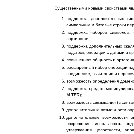
Существенными новыми свойствами яв
поддержка дополнительных тип
символьные и битовые строки пе
поддержка наборов символов, 
сортировки;
поддержка дополнительных скаля
подстрок, операции с датами и в
повышенная общность и ортогона
расширенный набор операций над
соединение, вычитание и пересеч
возможность определения домено
поддержка средств манипулиров
ALTER);
возможность связывания (в синта
дополнительные возможности опр
дополнительные возможности о
разрешение использовать под
утверждения целостности, уп