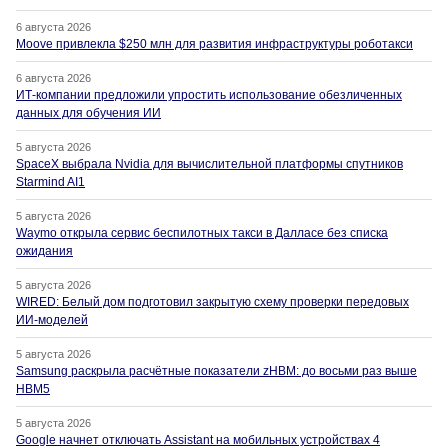
6 августа 2026
Moove привлекла $250 млн для развития инфраструктуры роботакси
6 августа 2026
ИТ-компании предложили упростить использование обезличенных
данных для обучения ИИ
5 августа 2026
SpaceX выбрала Nvidia для вычислительной платформы спутников
Starmind AI1
5 августа 2026
Waymo открыла сервис беспилотных такси в Далласе без списка
ожидания
5 августа 2026
WIRED: Белый дом подготовил закрытую схему проверки передовых
ИИ-моделей
5 августа 2026
Samsung раскрыла расчётные показатели zHBM: до восьми раз выше
HBM5
5 августа 2026
Google начнет отключать Assistant на мобильных устройствах 4